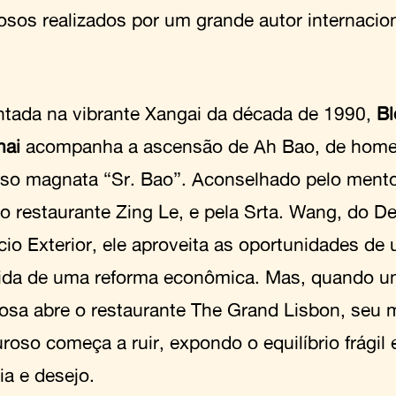
osos realizados por um grande autor internacio
tada na vibrante Xangai da década de 1990,
B
hai
acompanha a ascensão de Ah Bao, de ho
so magnata “Sr. Bao”. Aconselhado pelo mento
o restaurante Zing Le, e pela Srta. Wang, do D
io Exterior, ele aproveita as oportunidades de
ida de uma reforma econômica. Mas, quando u
iosa abre o restaurante The Grand Lisbon, seu
roso começa a ruir, expondo o equilíbrio frágil 
a e desejo.