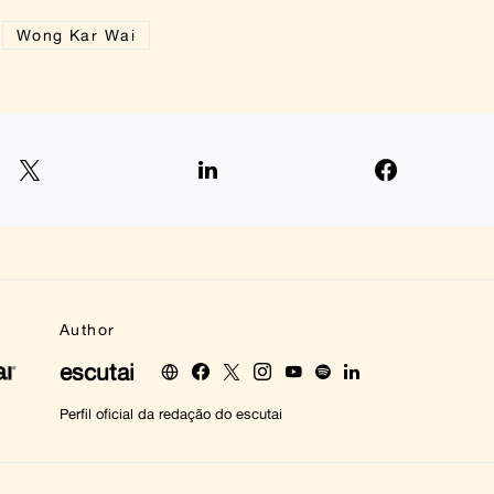
Wong Kar Wai
Author
escutai
Perfil oficial da redação do escutai