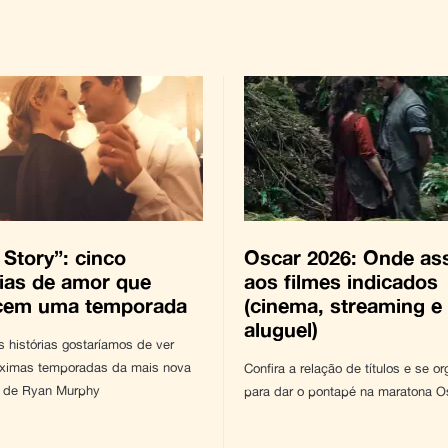
 Story”: cinco
Oscar 2026: Onde ass
rias de amor que
aos filmes indicados
cem uma temporada
(cinema, streaming e
aluguel)
s histórias gostaríamos de ver
ximas temporadas da mais nova
Confira a relação de títulos e se or
 de Ryan Murphy
para dar o pontapé na maratona O