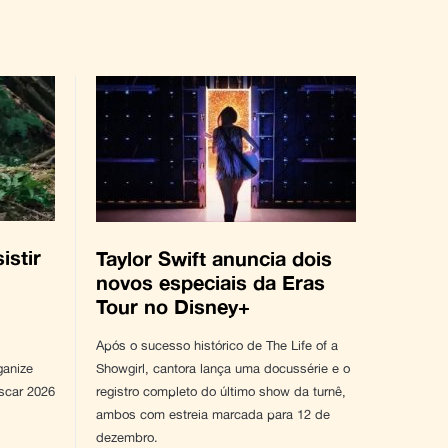
istir
Taylor Swift anuncia dois
novos especiais da Eras
Tour no Disney+
Após o sucesso histórico de The Life of a
ganize
Showgirl, cantora lança uma docussérie e o
scar 2026
registro completo do último show da turnê,
ambos com estreia marcada para 12 de
dezembro.