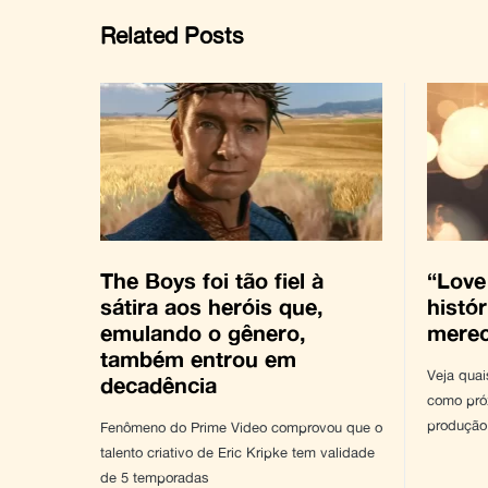
Related Posts
The Boys foi tão fiel à
“Love
sátira aos heróis que,
histó
emulando o gênero,
mere
também entrou em
Veja quai
decadência
como pró
produção
Fenômeno do Prime Video comprovou que o
talento criativo de Eric Kripke tem validade
de 5 temporadas