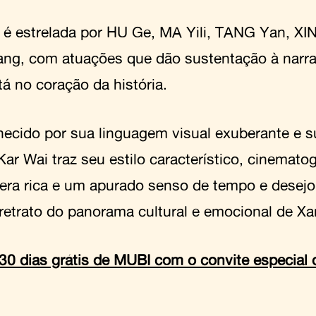
e é estrelada por HU Ge, MA Yili, TANG Yan, XI
ng, com atuações que dão sustentação à narra
tá no coração da história.
ecido por sua linguagem visual exuberante e su
r Wai traz seu estilo característico, cinematog
era rica e um apurado senso de tempo e desejo
retrato do panorama cultural e emocional de X
30 dias grátis de MUBI com o convite especial