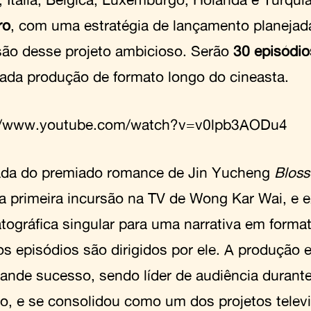
ro
, com uma estratégia de lançamento planejada
ão desse projeto ambicioso. Serão
30 episódi
ada produção de formato longo do cineasta.
://www.youtube.com/watch?v=v0lpb3AODu4
da do premiado romance de Jin Yucheng
Blos
a primeira incursão na TV de Wong Kar Wai, e 
tográfica singular para uma narrativa em forma
os episódios são dirigidos por ele. A produção 
ande sucesso, sendo líder de audiência durante
ão, e se consolidou como um dos projetos telev