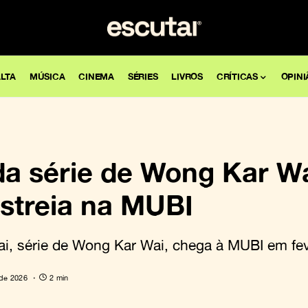
LTA
MÚSICA
CINEMA
SÉRIES
LIVROS
CRÍTICAS
OPINI
a série de Wong Kar W
estreia na MUBI
, série de Wong Kar Wai, chega à MUBI em fev
 de 2026
2 min