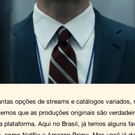
ntas opções de streams e catálogos variados, 
emos que as produções originais são verdadeir
a plataforma. Aqui no Brasil, já temos alguns fa
o, como Netflix e Amazon Prime. Mas você já 