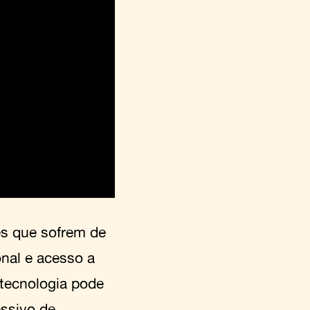
es que sofrem de
onal e acesso a
tecnologia pode
essivo de