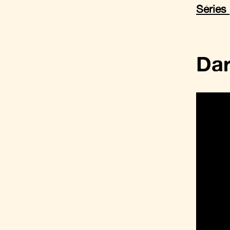
Séries
Dar