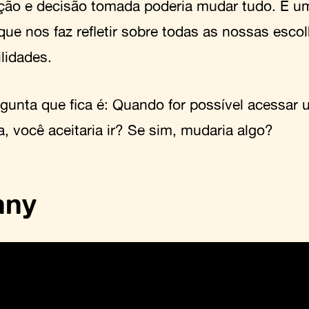
ção e decisão tomada poderia mudar tudo. É u
que nos faz refletir sobre todas as nossas esco
ilidades.
rgunta que fica é: Quando for possível acessar 
a, você aceitaria ir? Se sim, mudaria algo?
nny