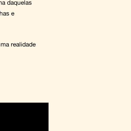
ma daquelas
lhas e
uma realidade