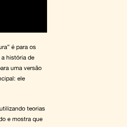
ura” é para os
 a história de
para uma versão
cipal: ele
utilizando teorias
odo e mostra que