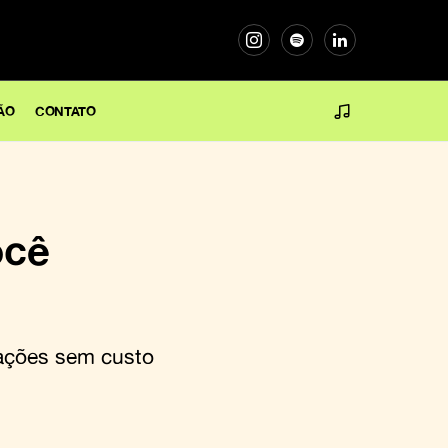
ÃO
CONTATO
ocê
cações sem custo