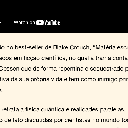
o no best-seller de Blake Crouch, “Matéria esc
ados em ficção científica, no qual a trama conta
Dessen que de forma repentina é sequestrado 
tiva da sua própria vida e tem como inimigo prin
o.
 retrata a física quântica e realidades paralelas, 
o de fato discutidas por cientistas no mundo t