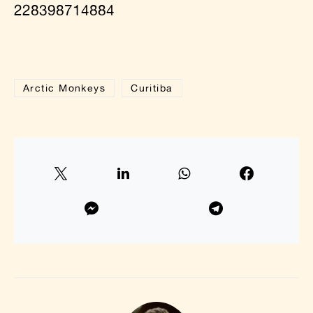
228398714884
Arctic Monkeys
Curitiba