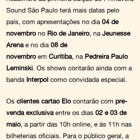
Sound São Paulo terá mais datas pelo
país, com apresentações no dia
04 de
novembro
no
Rio de Janeiro
, na
Jeunesse
Arena
e no dia
08 de
novembro
em
Curitiba
, na
Pedreira Paulo
Leminski
. Os shows contarão ainda com a
banda
Interpol
como convidada especial.
Os
clientes cartão Elo
contarão com
pré-
venda exclusiva
entre os dias
02 e 03 de
maio
, a partir das 10h online, e às 11h nas
bilheterias oficiais. Para o público geral, a