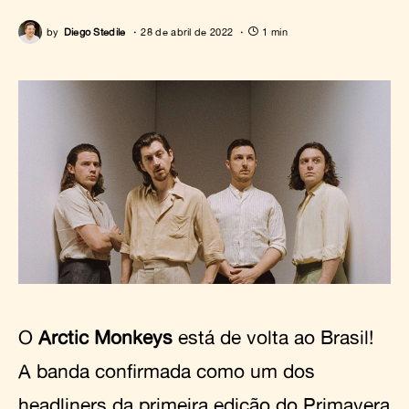
by
Diego Stedile
28 de abril de 2022
1 min
O
Arctic Monkeys
está de volta ao Brasil!
A banda confirmada como um dos
headliners da primeira edição do Primavera