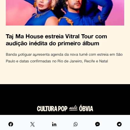
Taj Ma House estreia Vitral Tour com
audição inédita do primeiro álbum
Banda potiguar apresenta agenda da nova turnê com estreia em São
Paulo e datas confirmadas no Rio de Janeiro, Recife e Natal