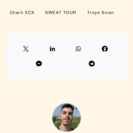
Charli XCX
SWEAT TOUR
Troye Sivan