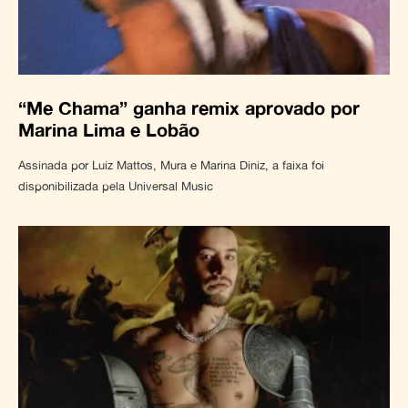
“Me Chama” ganha remix aprovado por
Marina Lima e Lobão
Assinada por Luiz Mattos, Mura e Marina Diniz, a faixa foi
disponibilizada pela Universal Music