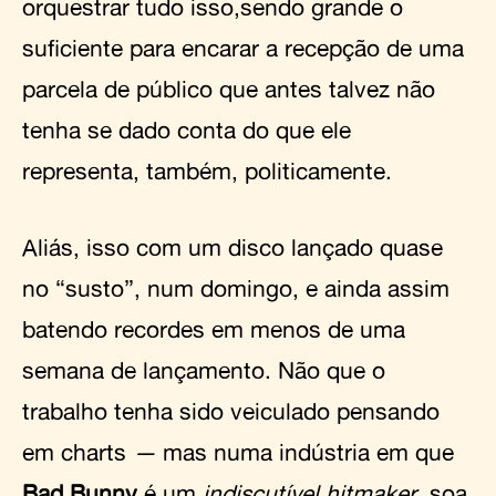
orquestrar tudo isso,sendo grande o
suficiente para encarar a recepção de uma
parcela de público que antes talvez não
tenha se dado conta do que ele
representa, também, politicamente.
Aliás, isso com um disco lançado quase
no “susto”, num domingo, e ainda assim
batendo recordes em menos de uma
semana de lançamento. Não que o
trabalho tenha sido veiculado pensando
em charts
—
mas numa indústria em que
Bad Bunny
é um
indiscutível hitmaker
, soa