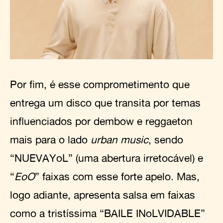
Por fim, é esse comprometimento que
entrega um disco que transita por temas
influenciados por dembow e reggaeton
mais para o lado
urban music
, sendo
“NUEVAYoL” (uma abertura irretocável) e
“
EoO
” faixas com esse forte apelo. Mas,
logo adiante, apresenta salsa em faixas
como a tristíssima “BAILE INoLVIDABLE”