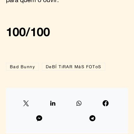
100/100
Bad Bunny
DeBÍ TiRAR MáS FOToS