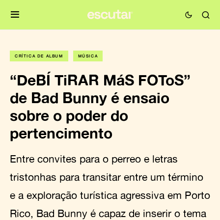
CRÍTICA DE ÁLBUM
MÚSICA
“DeBÍ TiRAR MáS FOToS”
de Bad Bunny é ensaio
sobre o poder do
pertencimento
Entre convites para o perreo e letras
tristonhas para transitar entre um término
e a exploração turística agressiva em Porto
Rico, Bad Bunny é capaz de inserir o tema