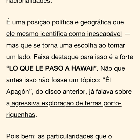
nacionalidades.
É uma posição política e geográfica que
ele mesmo identifica como inescapável
—
mas que se torna uma escolha ao tomar
um lado. Faixa destaque para isso é a forte
“LO QUE LE PASÓ A HAWAii”
. Não que
antes isso não fosse um tópico: “Él
Apagón”, do disco anterior, já falava sobre
a
agressiva exploração de terras porto-
riquenhas
.
Pois bem: as particularidades que o