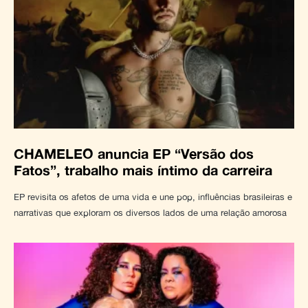
CHAMELEO anuncia EP “Versão dos
Fatos”, trabalho mais íntimo da carreira
EP revisita os afetos de uma vida e une pop, influências brasileiras e
narrativas que exploram os diversos lados de uma relação amorosa