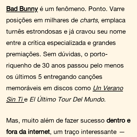
Bad Bunny
é um fenômeno. Ponto. Varre
posições em milhares de
charts
, emplaca
turnês estrondosas e já cravou seu nome
entre a crítica especializada e grandes
premiações. Sem dúvidas, o porto-
riquenho de 30 anos passou pelo menos
os últimos 5 entregando canções
memoráveis em discos como
Un Verano
Sin Ti
e
El Último Tour Del Mundo
.
Mas, muito além de fazer sucesso
dentro e
fora da internet
, um traço interessante
—