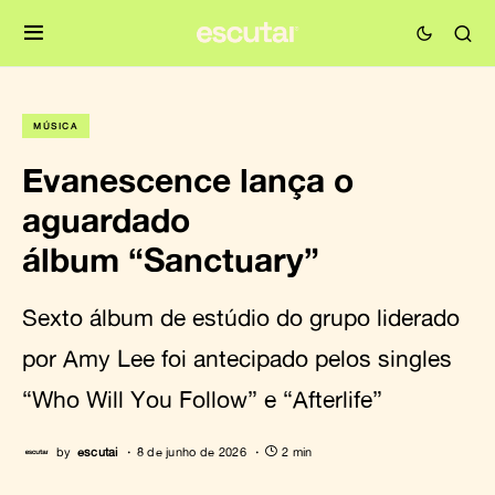
MÚSICA
Evanescence lança o
aguardado
álbum “Sanctuary”
Sexto álbum de estúdio do grupo liderado
por Amy Lee foi antecipado pelos singles
“Who Will You Follow” e “Afterlife”
by
escutai
8 de junho de 2026
2 min