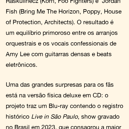
Raskulinecz (Korn, Foo Fighters) e Jordan
Fish (Bring Me The Horizon, Poppy, House
of Protection, Architects). O resultado é
um equilíbrio primoroso entre os arranjos
orquestrais e os vocais confessionais de
Amy Lee com guitarras densas e beats
eletrônicos.
Uma das grandes surpresas para os fãs
está na versão física deluxe em CD: o
projeto traz um Blu-ray contendo o registro
histórico
Live in São Paulo
, show gravado
no Brasil em 2023, que consagrou a maior