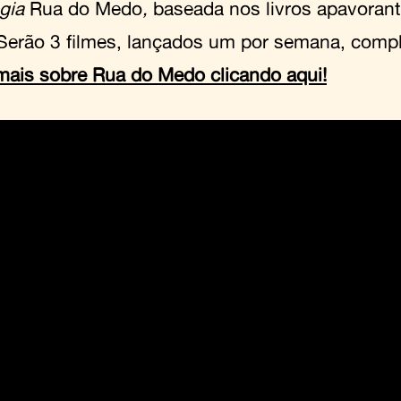
ogia
Rua do Medo
,
baseada nos livros apavorant
 Serão 3 filmes, lançados um por semana, comple
mais sobre Rua do Medo clicando aqui!