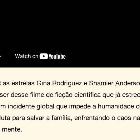
:
as estrelas Gina Rodriguez e Shamier Anders
er desse filme de ficção científica que já estreo
m incidente global que impede a humanidade d
 luta para salvar a família, enfrentando o caos 
a mente.