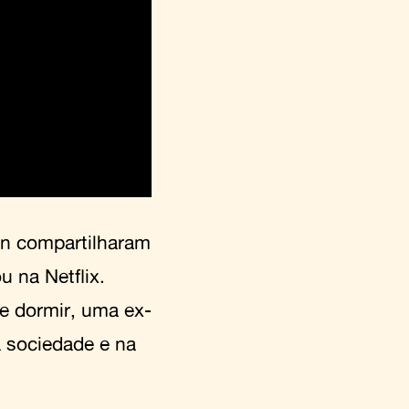
on compartilharam
u na Netflix.
e dormir, uma ex-
na sociedade e na