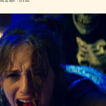
unho de 2021
3 min