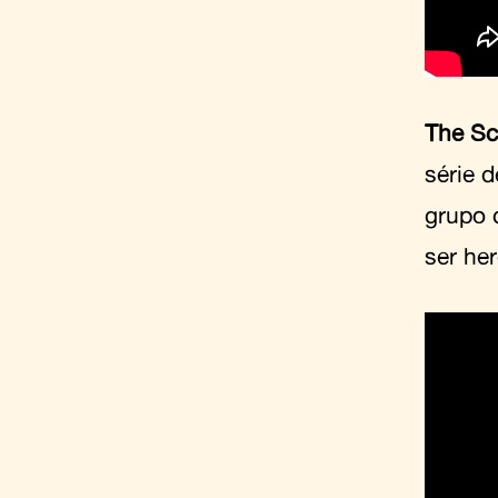
The Sc
série 
grupo 
ser her