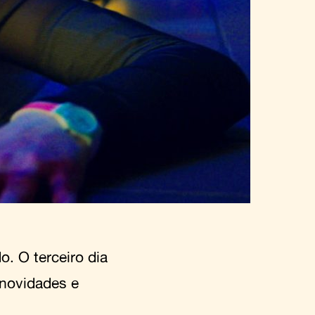
. O terceiro dia
 novidades e