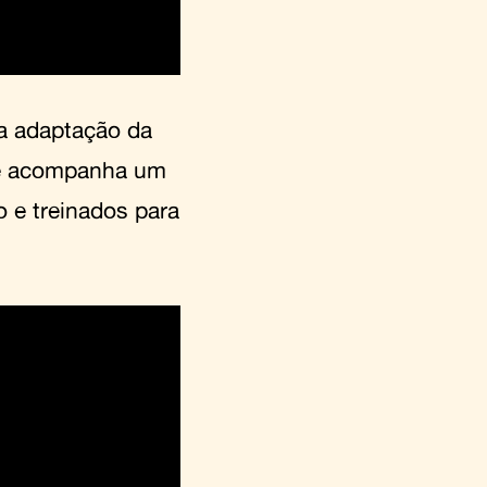
ta adaptação da
lme acompanha um
 e treinados para