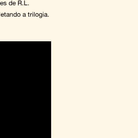
es de R.L.
tando a trilogia.