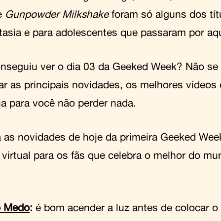
e
Gunpowder Milkshake
foram só alguns dos tí
tasia e para adolescentes que passaram por aqu
nseguiu ver o dia 03 da Geeked Week? Não se
ar as principais novidades, os melhores vídeos
ia para você não perder nada.
a as novidades de hoje da primeira Geeked We
 virtual para os fãs que celebra o melhor do m
o Medo
:
é bom acender a luz antes de colocar o t