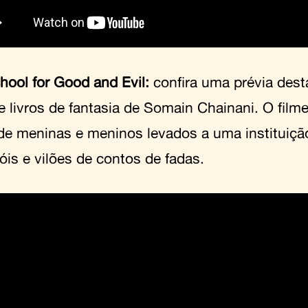
hool for Good and Evil:
confira uma prévia des
de livros de fantasia de Somain Chainani. O fi
de meninas e meninos levados a uma instituição
óis e vilões de contos de fadas.