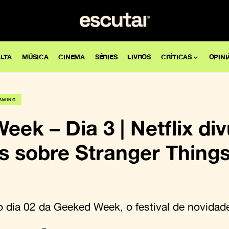
LTA
MÚSICA
CINEMA
SÉRIES
LIVROS
CRÍTICAS
OPINI
AMING
ek – Dia 3 | Netflix di
 sobre Stranger Things
o dia 02 da Geeked Week, o festival de novidade