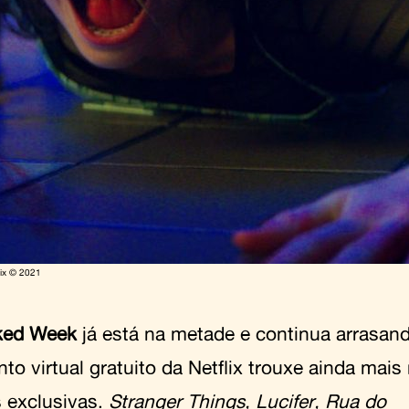
ix © 2021
ked Week
já está na metade e continua arrasando
to virtual gratuito da Netflix trouxe ainda mais
s exclusivas.
Stranger Things, Lucifer, Rua do