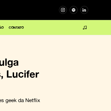
ÃO
CONTATO
vulga
, Lucifer
s geek da Netflix