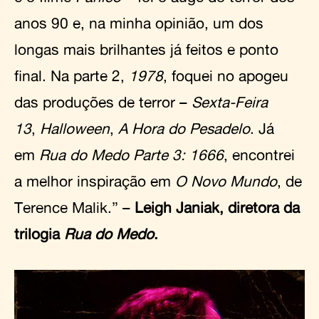
anos 90 e, na minha opinião, um dos
longas mais brilhantes já feitos e ponto
final. Na parte 2,
1978
, foquei no apogeu
das produções de terror –
Sexta-Feira
13
,
Halloween
,
A Hora do Pesadelo
. Já
em
Rua do Medo Parte 3: 1666
, encontrei
a melhor inspiração em
O Novo Mundo
, de
Terence Malik.” –
Leigh Janiak, diretora da
trilogia
Rua do Medo
.