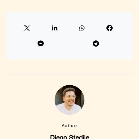
Author
Diego Stedile