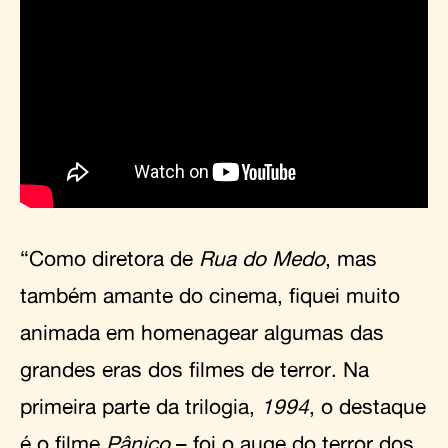
“Como diretora de
Rua do Medo
, mas
também amante do cinema, fiquei muito
animada em homenagear algumas das
grandes eras dos filmes de terror. Na
primeira parte da trilogia,
1994
, o destaque
é o filme
Pânico
– foi o auge do terror dos