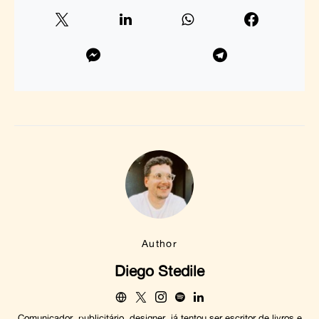
Author
Diego Stedile
Comunicador, publicitário, designer, já tentou ser escritor de livros e