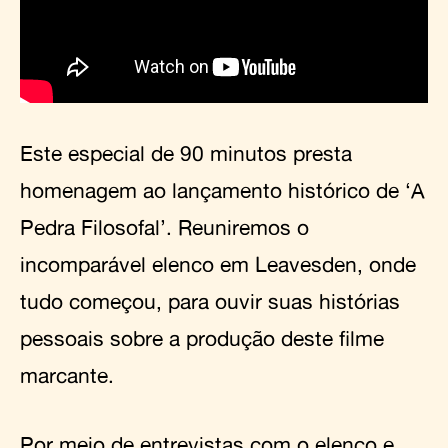
Este especial de 90 minutos presta
homenagem ao lançamento histórico de ‘A
Pedra Filosofal’. Reuniremos o
incomparável elenco em Leavesden, onde
tudo começou, para ouvir suas histórias
pessoais sobre a produção deste filme
marcante.
Por meio de entrevistas com o elenco e