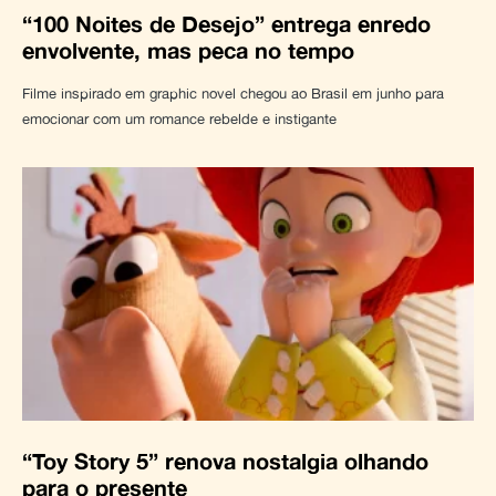
“100 Noites de Desejo” entrega enredo
envolvente, mas peca no tempo
Filme inspirado em graphic novel chegou ao Brasil em junho para
emocionar com um romance rebelde e instigante
“Toy Story 5” renova nostalgia olhando
para o presente