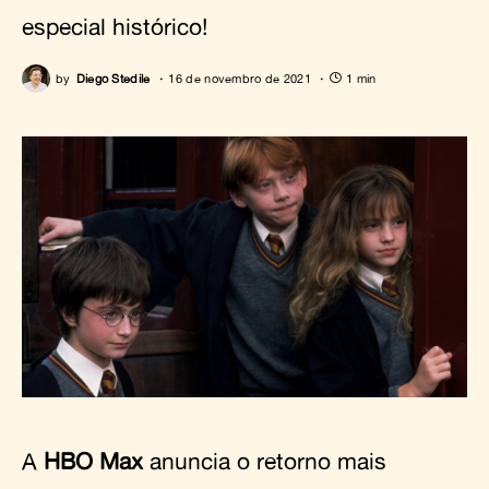
especial histórico!
by
Diego Stedile
16 de novembro de 2021
1 min
A
HBO Max
anuncia o retorno mais