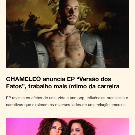
CHAMELEO anuncia EP “Versão dos
Fatos”, trabalho mais íntimo da carreira
EP revisita os afetos de uma vida e une pop, influências brasileiras e
narrativas que exploram os diversos lados de uma relação amorosa