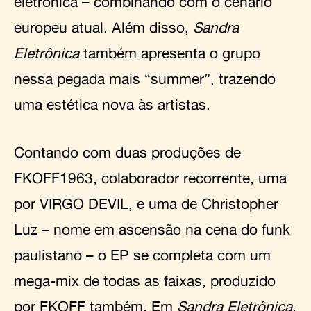
eletrônica – combinando com o cenário
europeu atual. Além disso,
Sandra
Eletrônica
também apresenta o grupo
nessa pegada mais “summer”, trazendo
uma estética nova às artistas.
Contando com duas produções de
FKOFF1963, colaborador recorrente, uma
por VIRGO DEVIL, e uma de Christopher
Luz – nome em ascensão na cena do funk
paulistano – o EP se completa com um
mega-mix de todas as faixas, produzido
por FKOFF também. Em
Sandra Eletrônica
,