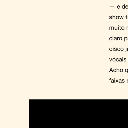
— e de
show t
muito 
claro p
disco 
vocais
Acho q
faixas 