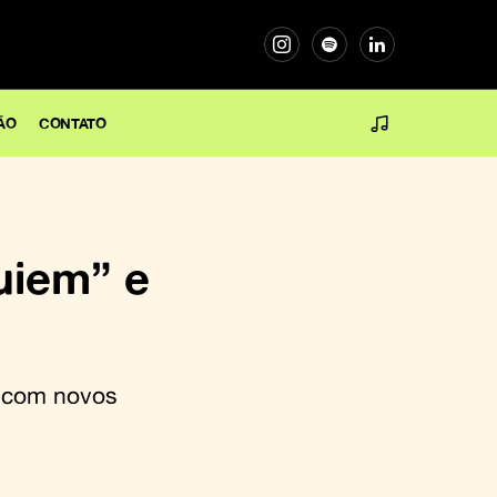
ÃO
CONTATO
uiem” e
, com novos