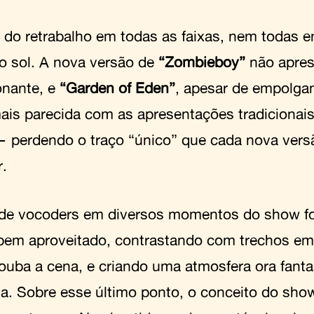
 do retrabalho em todas as faixas, nem todas 
ao sol. A nova versão de
“Zombieboy”
não apres
nante, e
“Garden of Eden”
, apesar de empolgan
mais parecida com as apresentações tradicionai
— perdendo o traço “único” que cada nova vers
r.
de vocoders em diversos momentos do show foi
bem aproveitado, contrastando com trechos em
ouba a cena, e criando uma atmosfera ora fant
sta. Sobre esse último ponto, o conceito do sho