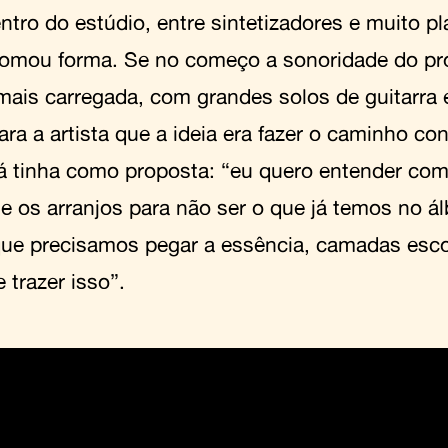
ntro do estúdio, entre sintetizadores e muito p
omou forma. Se no começo a sonoridade do pro
mais carregada, com grandes solos de guitarra e
ara a artista que a ideia era fazer o caminho co
já tinha como proposta: “eu quero entender co
 e os arranjos para não ser o que já temos no á
ue precisamos pegar a essência, camadas esc
e trazer isso”.