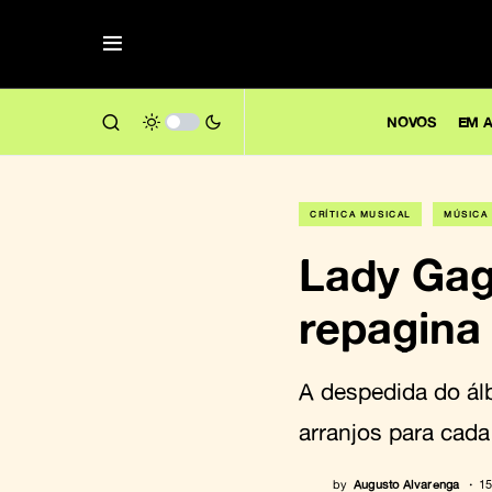
NOVOS
EM A
CRÍTICA MUSICAL
MÚSICA
Lady Ga
repagina 
A despedida do á
arranjos para cada 
by
Augusto Alvarenga
15