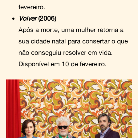
fevereiro.
Volver
(2006)
Após a morte, uma mulher retorna a
sua cidade natal para consertar o que
não conseguiu resolver em vida.
Disponível em 10 de fevereiro.