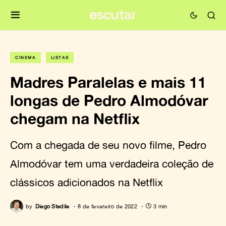
CINEMA
LISTAS
Madres Paralelas e mais 11
longas de Pedro Almodóvar
chegam na Netflix
Com a chegada de seu novo filme, Pedro
Almodóvar tem uma verdadeira coleção de
clássicos adicionados na Netflix
by
Diego Stedile
8 de fevereiro de 2022
3 min