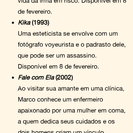
vida da irmã em risco. Disponível em 8
de fevereiro.
Kika
(1993)
Uma esteticista se envolve com um
fotógrafo voyeurista e o padrasto dele,
que pode ser um assassino.
Disponível em 8 de fevereiro.
Fale com Ela
(2002)
Ao visitar sua amante em uma clínica,
Marco conhece um enfermeiro
apaixonado por uma mulher em coma,
a quem dedica seus cuidados e os
dois homens criam um vínculo.