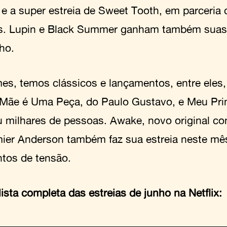
, e a super estreia de Sweet Tooth, em parceri
. Lupin e Black Summer ganham também suas
ho.
mes, temos clássicos e lançamentos, entre eles,
Mãe é Uma Peça, do Paulo Gustavo, e Meu Pri
 milhares de pessoas. Awake, novo original c
ier Anderson também faz sua estreia neste mê
os de tensão.
lista completa das estreias de junho na Netflix: