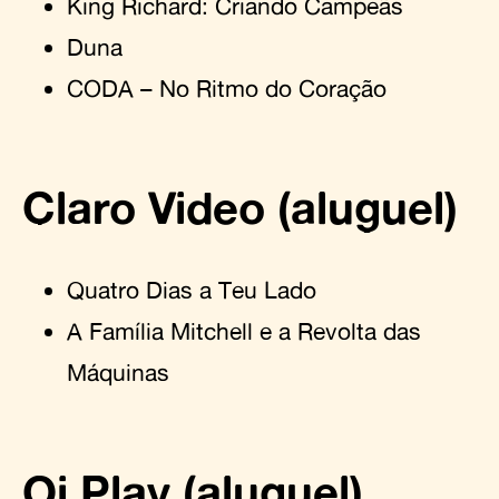
King Richard: Criando Campeãs
Duna
CODA – No Ritmo do Coração
Claro Video (aluguel)
Quatro Dias a Teu Lado
A Família Mitchell e a Revolta das
Máquinas
Oi Play (aluguel)