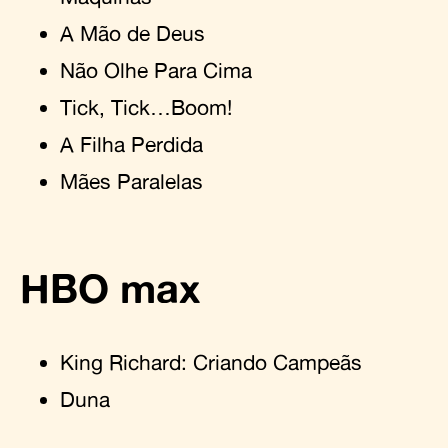
A Mão de Deus
Não Olhe Para Cima
Tick, Tick…Boom!
A Filha Perdida
Mães Paralelas
HBO max
King Richard: Criando Campeãs
Duna