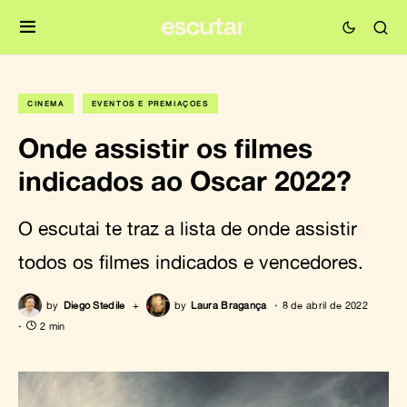
CINEMA
EVENTOS E PREMIAÇÕES
Onde assistir os filmes
indicados ao Oscar 2022?
O escutai te traz a lista de onde assistir
todos os filmes indicados e vencedores.
by
Diego Stedile
+
by
Laura Bragança
8 de abril de 2022
2 min