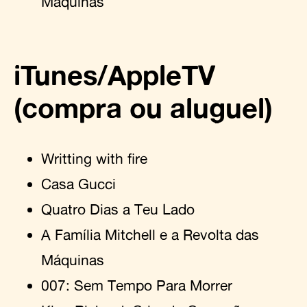
Máquinas
iTunes/AppleTV
(compra ou aluguel)
Writting with fire
Casa Gucci
Quatro Dias a Teu Lado
A Família Mitchell e a Revolta das
Máquinas
007: Sem Tempo Para Morrer