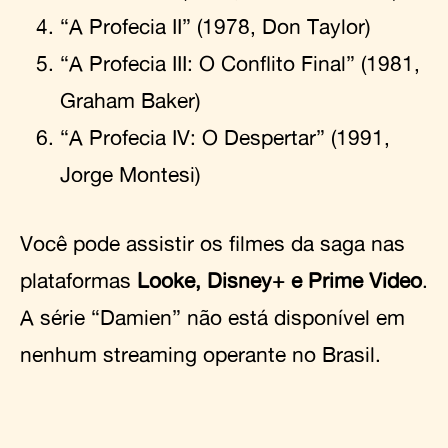
“A Profecia II” (1978, Don Taylor)
“A Profecia III: O Conflito Final” (1981,
Graham Baker)
“A Profecia IV: O Despertar” (1991,
Jorge Montesi)
Você pode assistir os filmes da saga nas
plataformas
Looke, Disney+ e Prime Video
.
A série “Damien” não está disponível em
nenhum streaming operante no Brasil.