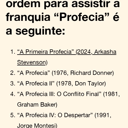
ordem para assistir a
franquia “Profecia” é
a seguinte:
“A Primeira Profecia” (2024, Arkasha
Stevenson)
“A Profecia” (1976, Richard Donner)
“A Profecia II” (1978, Don Taylor)
“A Profecia III: O Conflito Final” (1981,
Graham Baker)
“A Profecia IV: O Despertar” (1991,
Jorge Montesi)