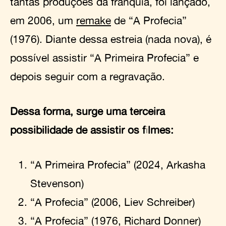
tantas produções da franquia, foi lançado,
em 2006, um
remake
de “A Profecia”
(1976). Diante dessa estreia (nada nova), é
possível assistir “A Primeira Profecia” e
depois seguir com a regravação.
Dessa forma, surge uma terceira
possibilidade de assistir os filmes:
“A Primeira Profecia” (2024, Arkasha
Stevenson)
“A Profecia” (2006, Liev Schreiber)
“A Profecia” (1976, Richard Donner)