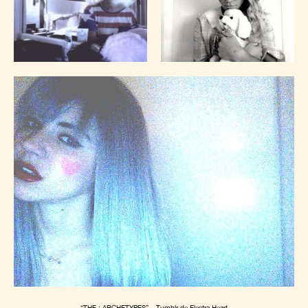
“THE : ARCHETYPES” – Tumblr de Electra Heart