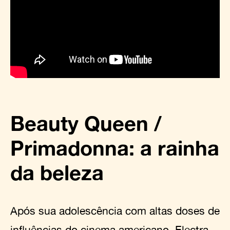
Beauty Queen /
Primadonna: a rainha
da beleza
Após sua adolescência com altas doses de
influências do cinema americano, Electra