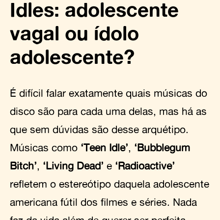
Idles: adolescente
vagal ou ídolo
adolescente?
É difícil falar exatamente quais músicas do
disco são para cada uma delas, mas há as
que sem dúvidas são desse arquétipo.
Músicas como
‘Teen Idle’
,
‘Bubblegum
Bitch’
,
‘Living Dead’
e
‘Radioactive’
refletem o estereótipo daquela adolescente
americana fútil dos filmes e séries. Nada