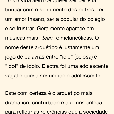
faz da vida além de querer ser perfeita,
brincar com o sentimento dos outros, ter
um amor insano, ser a popular do colégio
e se frustrar. Geralmente aparece em
músicas mais “
teen
” e melancólicas. O
nome deste arquétipo é justamente um
jogo de palavras entre “idle” (ociosa) e
“idol” de ídolo. Electra foi uma adolescente
vagal e queria ser um ídolo adolescente.
Este com certeza é o arquétipo mais
dramático, conturbado e que nos coloca
para refletir as referências que a sociedade