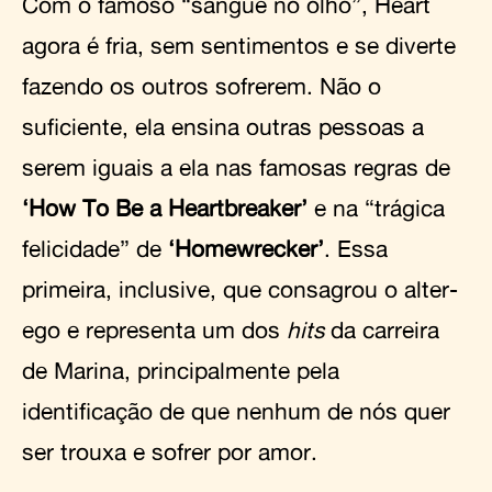
Com o famoso “sangue no olho”, Heart
agora é fria, sem sentimentos e se diverte
fazendo os outros sofrerem. Não o
suficiente, ela ensina outras pessoas a
serem iguais a ela nas famosas regras de
‘How To Be a Heartbreaker’
e na “trágica
felicidade” de
‘Homewrecker’
. Essa
primeira, inclusive, que consagrou o alter-
ego e representa um dos
hits
da carreira
de Marina, principalmente pela
identificação de que nenhum de nós quer
ser trouxa e sofrer por amor.