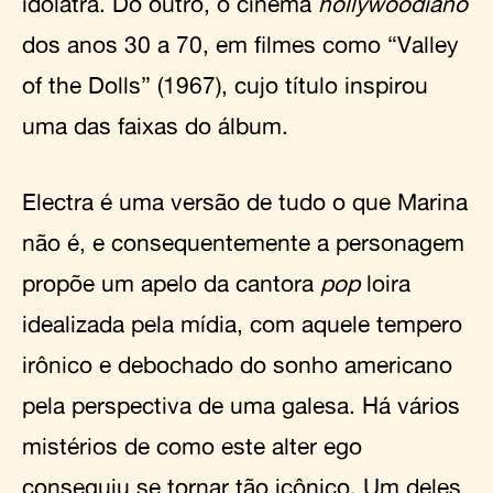
idolatra. Do outro, o cinema
hollywoodiano
dos anos 30 a 70, em filmes como “Valley
of the Dolls” (1967), cujo título inspirou
uma das faixas do álbum.
Electra é uma versão de tudo o que Marina
não é, e consequentemente a personagem
propõe um apelo da cantora
pop
loira
idealizada pela mídia, com aquele tempero
irônico e debochado do sonho americano
pela perspectiva de uma galesa. Há vários
mistérios de como este alter ego
conseguiu se tornar tão icônico. Um deles