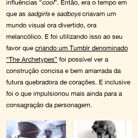
influências “
cool
”. Então, era o tempo em
que as
sadgirls
e
sadboys
criavam um
mundo visual ora divertido, ora
melancólico. E foi utilizando isso ao seu
favor que
criando um Tumblr denominado
“The Archetypes”
foi possível ver a
construção concisa e bem amarrada da
futura quebradora de corações. E inclusive
foi o que impulsionou mais ainda para a
consagração da personagem.