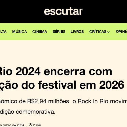
LTA
MÚSICA
CINEMA
SÉRIES
LIVROS
CRÍTICAS
OPINI
Rio 2024 encerra com
ção do festival em 2026
ômico de R$2,94 milhões, o Rock In Rio movim
dição comemorativa.
 outubro de 2024
2 min