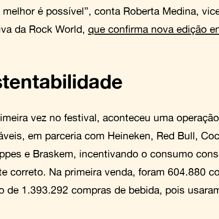
melhor é possível”, conta Roberta Medina, vic
iva da Rock World,
que confirma nova edição e
tentabilidade
rimeira vez no festival, aconteceu uma operaçã
izáveis, em parceria com Heineken, Red Bull, Co
pes e Braskem, incentivando o consumo consc
te correto. Na primeira venda, foram 604.880 
o de 1.393.292 compras de bebida, pois usara