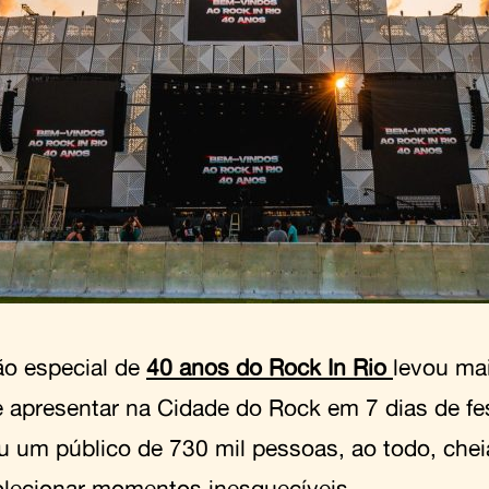
ão especial de
40 anos do Rock In Rio
levou mai
e apresentar na Cidade do Rock em 7 dias de fest
u um público de 730 mil pessoas, ao todo, chei
olecionar momentos inesquecíveis.