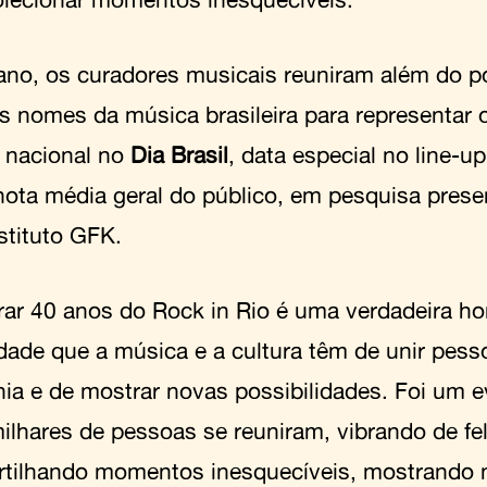
ano, os curadores musicais reuniram além do p
s nomes da música brasileira para representar o
p nacional no
Dia Brasil
, data especial no line-u
ota média geral do público, em pesquisa prese
stituto GFK.
rar 40 anos do Rock in Rio é uma verdadeira 
dade que a música e a cultura têm de unir pes
ia e de mostrar novas possibilidades. Foi um e
ilhares de pessoas se reuniram, vibrando de fel
tilhando momentos inesquecíveis, mostrando n