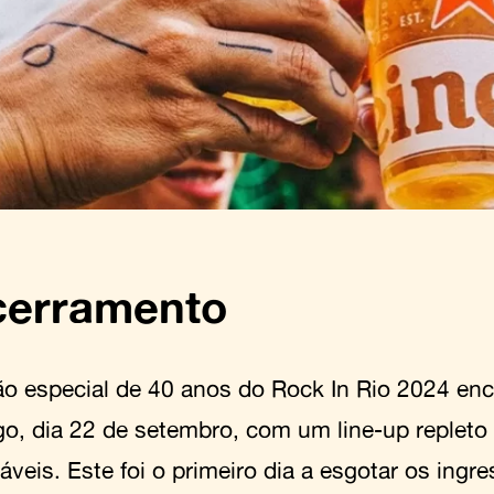
cerramento
ão especial de 40 anos do Rock In Rio 2024 enc
o, dia 22 de setembro, com um line-up repleto
veis. Este foi o primeiro dia a esgotar os ing