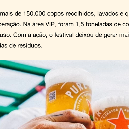
mais de 150.000 copos recolhidos, lavados e q
peração. Na área VIP, foram 1,5 toneladas de c
euso. Com a ação, o festival deixou de gerar ma
das de resíduos.