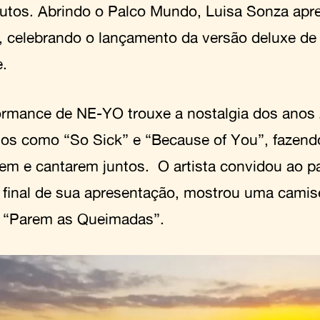
utos. Abrindo o Palco Mundo, Luisa Sonza ap
o, celebrando o lançamento da versão deluxe de
e.
ormance de NE-YO trouxe a nostalgia dos ano
os como “So Sick” e “Because of You”, fazend
em e cantarem juntos. O artista convidou ao p
 final de sua apresentação, mostrou uma camis
o “Parem as Queimadas”.