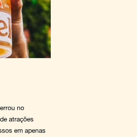
errou no
 de atrações
ressos em apenas