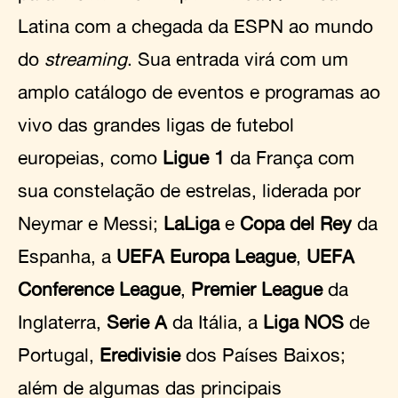
Latina com a chegada da ESPN ao mundo
do
streaming
. Sua entrada virá com um
amplo catálogo de eventos e programas ao
vivo das grandes ligas de futebol
europeias, como
Ligue 1
da França com
sua constelação de estrelas, liderada por
Neymar e Messi;
LaLiga
e
Copa del Rey
da
Espanha, a
UEFA Europa League
,
UEFA
Conference League
,
Premier League
da
Inglaterra,
Serie A
da Itália, a
Liga NOS
de
Portugal,
Eredivisie
dos Países Baixos;
além de algumas das principais