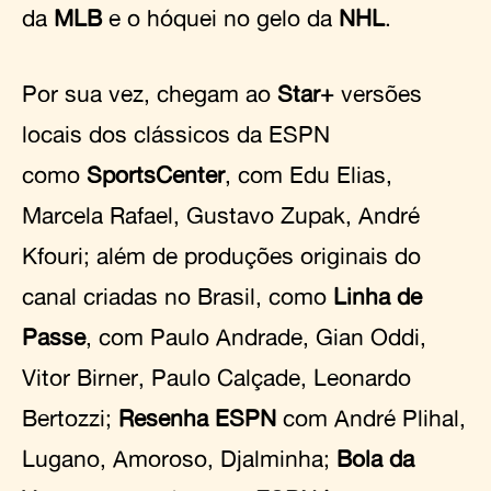
da
MLB
e o hóquei no gelo da
NHL
.
Por sua vez, chegam ao
Star+
versões
locais dos clássicos da ESPN
como
SportsCenter
, com Edu Elias,
Marcela Rafael, Gustavo Zupak, André
Kfouri; além de produções originais do
canal criadas no Brasil, como
Linha de
Passe
, com Paulo Andrade, Gian Oddi,
Vitor Birner, Paulo Calçade, Leonardo
Bertozzi;
Resenha ESPN
com André Plihal,
Lugano, Amoroso, Djalminha;
Bola da