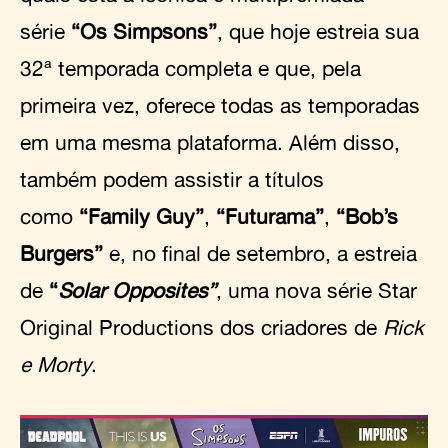
série
“Os Simpsons”
, que hoje estreia sua
32ª temporada completa e que, pela
primeira vez, oferece todas as temporadas
em uma mesma plataforma. Além disso,
também podem assistir a títulos
como
“Family Guy”
,
“Futurama”
,
“Bob’s
Burgers”
e, no final de setembro, a estreia
de
“
Solar Opposites”
, uma nova série Star
Original Productions dos criadores de
Rick
e Morty
.