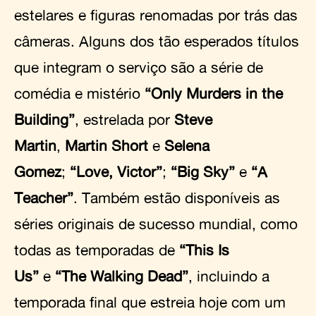
estelares e figuras renomadas por trás das
câmeras. Alguns dos tão esperados títulos
que integram o serviço são a série de
comédia e mistério
“Only Murders in the
Building”
, estrelada por
Steve
Martin
,
Martin Short
e
Selena
Gomez
;
“Love, Victor”
;
“Big Sky”
e
“A
Teacher”
. Também estão disponíveis as
séries originais de sucesso mundial, como
todas as temporadas de
“This Is
Us”
e
“The Walking Dead”
, incluindo a
temporada final que estreia hoje com um