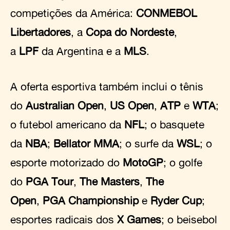
competições da América:
CONMEBOL
Libertadores
, a
Copa do Nordeste
,
a
LPF
da Argentina e a
MLS
.
A oferta esportiva também inclui o tênis
do
Australian Open
,
US Open
,
ATP
e
WTA
;
o futebol americano da
NFL
; o basquete
da
NBA
;
Bellator MMA
; o surfe da
WSL
; o
esporte motorizado do
MotoGP
; o golfe
do
PGA Tour
,
The Masters
,
The
Open
,
PGA Championship
e
Ryder Cup
;
esportes radicais dos
X Games
; o beisebol