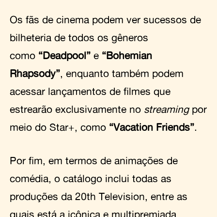
Os fãs de cinema podem ver sucessos de
bilheteria de todos os gêneros
como
“Deadpool”
e
“Bohemian
Rhapsody”
, enquanto também podem
acessar lançamentos de filmes que
estrearão exclusivamente no
streaming
por
meio do Star+, como
“Vacation Friends”
.
Por fim, em termos de animações de
comédia, o catálogo inclui todas as
produções da 20th Television, entre as
quais está a icônica e multipremiada