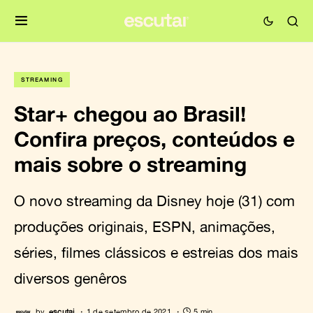
STREAMING
Star+ chegou ao Brasil!
Confira preços, conteúdos e
mais sobre o streaming
O novo streaming da Disney hoje (31) com
produções originais, ESPN, animações,
séries, filmes clássicos e estreias dos mais
diversos genêros
by
escutai
1 de setembro de 2021
5 min