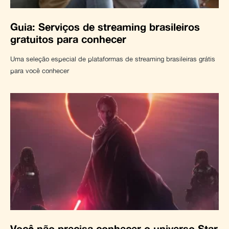
Guia: Serviços de streaming brasileiros
gratuitos para conhecer
Uma seleção especial de plataformas de streaming brasileiras grátis
para você conhecer
Você não precisa conhecer o universo Star