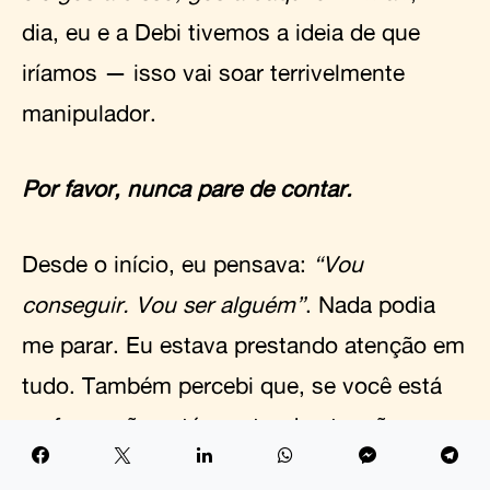
dia, eu e a Debi tivemos a ideia de que
iríamos — isso vai soar terrivelmente
manipulador.
Por favor, nunca pare de contar.
Desde o início, eu pensava:
“Vou
conseguir. Vou ser alguém”
. Nada podia
me parar. Eu estava prestando atenção em
tudo. Também percebi que, se você está
na farra, não está prestando atenção em
nada, então nunca entrei nessa também.