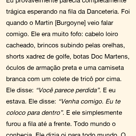
trágica esperando na fila da Danceteria. Foi
quando o Martin [Burgoyne] veio falar
comigo. Ele era muito fofo: cabelo loiro
cacheado, brincos subindo pelas orelhas,
shorts xadrez de golfe, botas Doc Martens,
óculos de armação preta e uma camiseta
branca com um colete de tricô por cima.
Ele disse:
“Você parece perdida”
. E eu
estava. Ele disse:
“Venha comigo. Eu te
coloco para dentro”
. E ele simplesmente
furou a fila até a frente. Todo mundo o
conhecia. Ele dizia oi para todo mundo. O