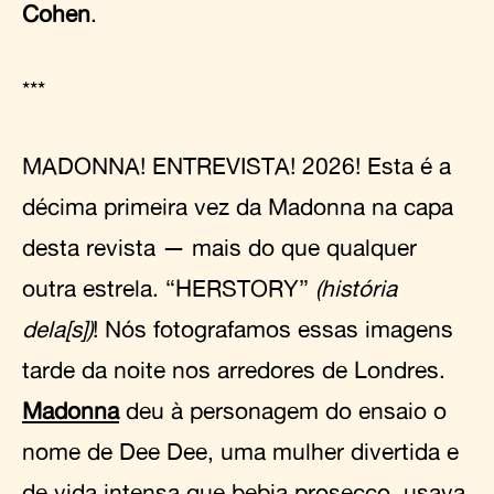
Cohen
.
***
MADONNA! ENTREVISTA! 2026! Esta é a
décima primeira vez da Madonna na capa
desta revista — mais do que qualquer
outra estrela. “HERSTORY”
(história
dela[s])
! Nós fotografamos essas imagens
tarde da noite nos arredores de Londres.
Madonna
deu à personagem do ensaio o
nome de Dee Dee, uma mulher divertida e
de vida intensa que bebia prosecco, usava