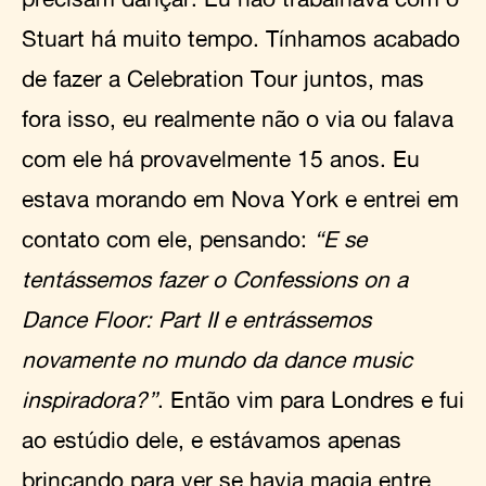
Stuart há muito tempo. Tínhamos acabado
de fazer a Celebration Tour juntos, mas
fora isso, eu realmente não o via ou falava
com ele há provavelmente 15 anos. Eu
estava morando em Nova York e entrei em
contato com ele, pensando:
“E se
tentássemos fazer o Confessions on a
Dance Floor: Part II e entrássemos
novamente no mundo da dance music
inspiradora?”
. Então vim para Londres e fui
ao estúdio dele, e estávamos apenas
brincando para ver se havia magia entre