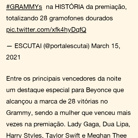
#GRAMMYs
na HISTÓRIA da premiação,
totalizando 28 gramofones dourados
pic.twitter.com/xfk4hyDqfQ
— ESCUTAI (@portalescutai)
March 15,
2021
Entre os principais vencedores da noite
um destaque especial para Beyonce que
alcançou a marca de 28 vitórias no
Grammy, sendo a mulher que venceu mais
vezes na premiação. Lady Gaga, Dua Lipa,
Harry Styles, Taylor Swift e Meghan Thee