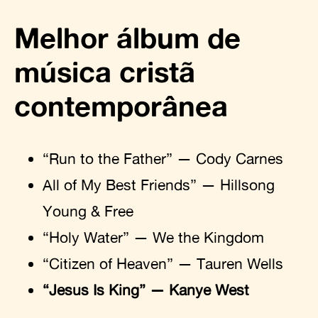
Melhor álbum de
música cristã
contemporânea
“Run to the Father” — Cody Carnes
All of My Best Friends” — Hillsong
Young & Free
“Holy Water” — We the Kingdom
“Citizen of Heaven” — Tauren Wells
“Jesus Is King” — Kanye West