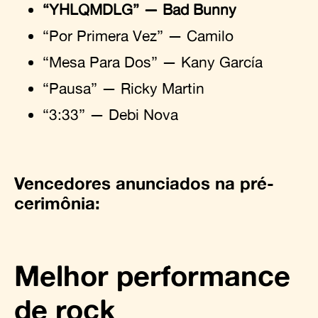
“YHLQMDLG” — Bad Bunny
“Por Primera Vez” — Camilo
“Mesa Para Dos” — Kany García
“Pausa” — Ricky Martin
“3:33” — Debi Nova
Vencedores anunciados na pré-
cerimônia:
Melhor performance
de rock