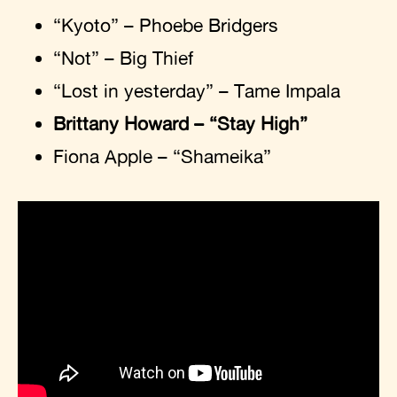
“Kyoto” – Phoebe Bridgers
“Not” – Big Thief
“Lost in yesterday” – Tame Impala
Brittany Howard – “Stay High”
Fiona Apple – “Shameika”