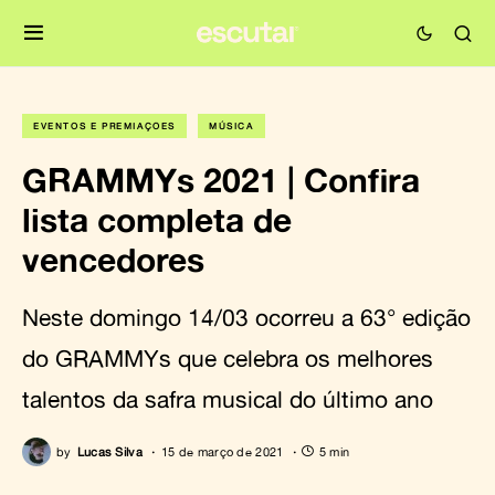
EVENTOS E PREMIAÇÕES
MÚSICA
GRAMMYs 2021 | Confira
lista completa de
vencedores
Neste domingo 14/03 ocorreu a 63° edição
do GRAMMYs que celebra os melhores
talentos da safra musical do último ano
by
Lucas Silva
15 de março de 2021
5 min