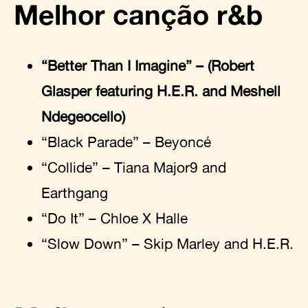
Melhor canção r&b
“Better Than I Imagine” – (Robert
Glasper featuring H.E.R. and Meshell
Ndegeocello)
“Black Parade” – Beyoncé
“Collide” – Tiana Major9 and
Earthgang
“Do It” – Chloe X Halle
“Slow Down” – Skip Marley and H.E.R.