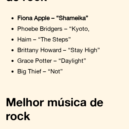
Fiona Apple – “Shameika”
Phoebe Bridgers – “Kyoto,
Haim – “The Steps”
Brittany Howard – “Stay High”
Grace Potter – “Daylight”
Big Thief – “Not”
Melhor música de
rock