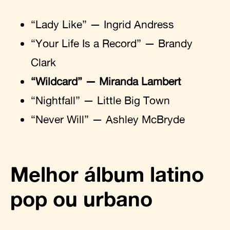
“Lady Like” — Ingrid Andress
“Your Life Is a Record” — Brandy
Clark
“Wildcard” — Miranda Lambert
“Nightfall” — Little Big Town
“Never Will” — Ashley McBryde
Melhor álbum latino
pop ou urbano