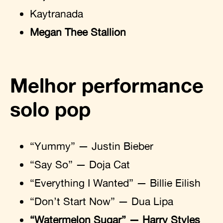
Kaytranada
Megan Thee Stallion
Melhor performance
solo pop
“Yummy” — Justin Bieber
“Say So” — Doja Cat
“Everything I Wanted” — Billie Eilish
“Don’t Start Now” — Dua Lipa
“Watermelon Sugar” — Harry Styles