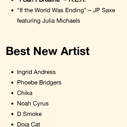
“If the World Was Ending” – JP Saxe
featuring Julia Michaels
Best New Artist
Ingrid Andress
Phoebe Bridgers
Chika
Noah Cyrus
D Smoke
Doja Cat