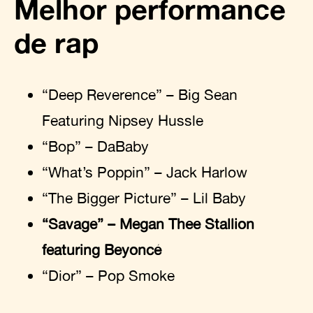
Melhor performance
de rap
“Deep Reverence” – Big Sean
Featuring Nipsey Hussle
“Bop” – DaBaby
“What’s Poppin” – Jack Harlow
“The Bigger Picture” – Lil Baby
“Savage” – Megan Thee Stallion
featuring Beyoncé
“Dior” – Pop Smoke