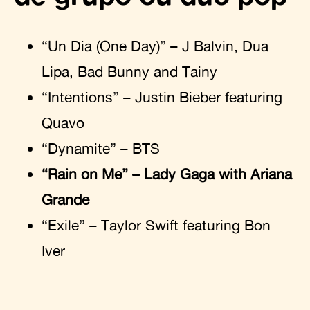
“Un Dia (One Day)” – J Balvin, Dua
Lipa, Bad Bunny and Tainy
“Intentions” – Justin Bieber featuring
Quavo
“Dynamite” – BTS
“Rain on Me” – Lady Gaga with Ariana
Grande
“Exile” – Taylor Swift featuring Bon
Iver