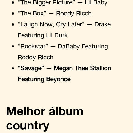
“The Bigger Picture” — Lil Baby
“The Box” — Roddy Ricch
“Laugh Now, Cry Later” — Drake
Featuring Lil Durk
“Rockstar” — DaBaby Featuring
Roddy Ricch
“Savage” — Megan Thee Stallion
Featuring Beyoncé
Melhor álbum
country