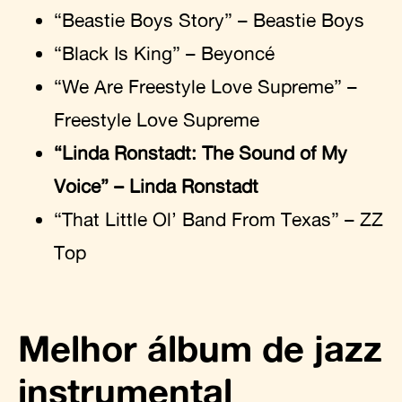
“Beastie Boys Story” – Beastie Boys
“Black Is King” – Beyoncé
“We Are Freestyle Love Supreme” –
Freestyle Love Supreme
“Linda Ronstadt: The Sound of My
Voice” – Linda Ronstadt
“That Little Ol’ Band From Texas” – ZZ
Top
Melhor álbum de jazz
instrumental