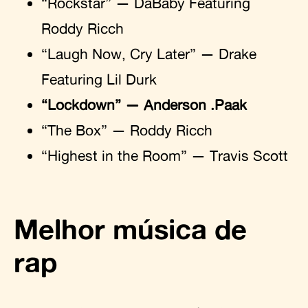
“Rockstar” — DaBaby Featuring
Roddy Ricch
“Laugh Now, Cry Later” — Drake
Featuring Lil Durk
“Lockdown” — Anderson .Paak
“The Box” — Roddy Ricch
“Highest in the Room” — Travis Scott
Melhor música de
rap