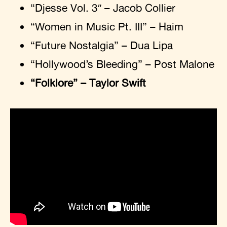
“Djesse Vol. 3″ – Jacob Collier
“Women in Music Pt. III” – Haim
“Future Nostalgia” – Dua Lipa
“Hollywood’s Bleeding” – Post Malone
“Folklore” – Taylor Swift