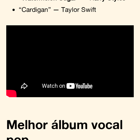
“Cardigan” — Taylor Swift
Melhor álbum vocal
pop