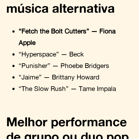
música alternativa
“Fetch the Bolt Cutters” — Fiona
Apple
“Hyperspace” — Beck
“Punisher” — Phoebe Bridgers
“Jaime” — Brittany Howard
“The Slow Rush” — Tame Impala
Melhor performance
de grupo ou duo pop