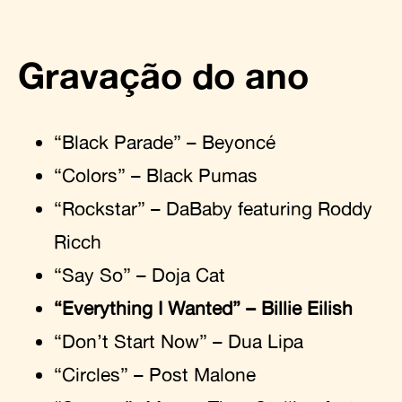
Gravação do ano
“Black Parade” – Beyoncé
“Colors” – Black Pumas
“Rockstar” – DaBaby featuring Roddy
Ricch
“Say So” – Doja Cat
“Everything I Wanted” – Billie Eilish
“Don’t Start Now” – Dua Lipa
“Circles” – Post Malone