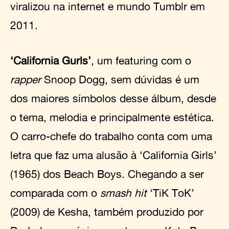
viralizou na internet e mundo Tumblr em
2011.
‘California Gurls’
, um featuring com o
rapper
Snoop Dogg, sem dúvidas é um
dos maiores símbolos desse álbum, desde
o tema, melodia e principalmente estética.
O carro-chefe do trabalho conta com uma
letra que faz uma alusão à ‘California Girls’
(1965) dos Beach Boys. Chegando a ser
comparada com o
smash hit
‘TiK ToK’
(2009) de Kesha, também produzido por