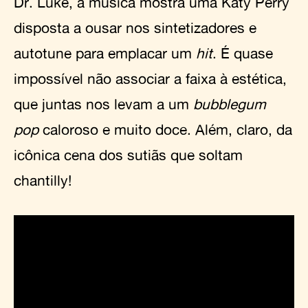
Dr. Luke, a música mostra uma Katy Perry
disposta a ousar nos sintetizadores e
autotune para emplacar um
hit
. É quase
impossível não associar a faixa à estética,
que juntas nos levam a um
bubblegum
pop
caloroso e muito doce. Além, claro, da
icônica cena dos sutiãs que soltam
chantilly!