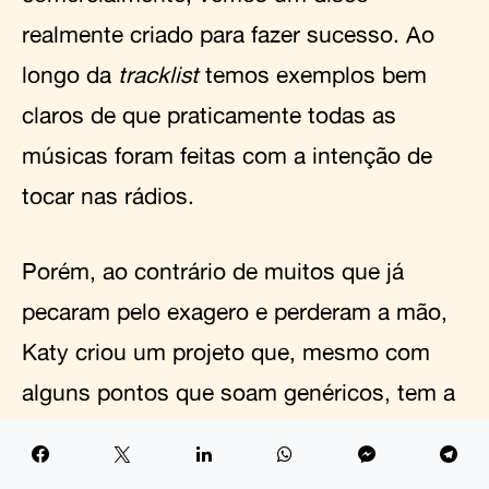
realmente criado para fazer sucesso. Ao
longo da
tracklist
temos exemplos bem
claros de que praticamente todas as
músicas foram feitas com a intenção de
tocar nas rádios.
Porém, ao contrário de muitos que já
pecaram pelo exagero e perderam a mão,
Katy criou um projeto que, mesmo com
alguns pontos que soam genéricos, tem a
sua marca e traz várias vezes um frescor
próprio.