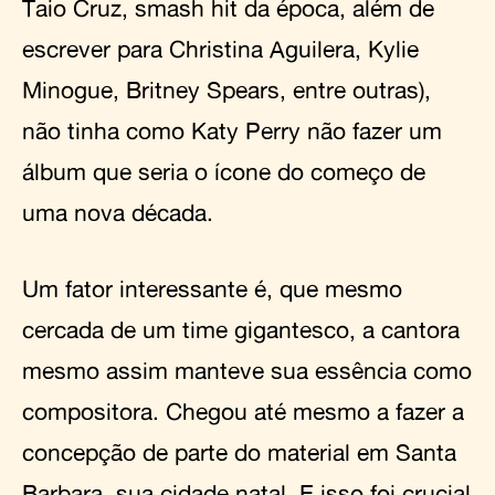
Taio Cruz, smash hit da época, além de
escrever para Christina Aguilera, Kylie
Minogue, Britney Spears, entre outras),
não tinha como Katy Perry não fazer um
álbum que seria o ícone do começo de
uma nova década.
Um fator interessante é, que mesmo
cercada de um time gigantesco, a cantora
mesmo assim manteve sua essência como
compositora. Chegou até mesmo a fazer a
concepção de parte do material em Santa
Barbara, sua cidade natal. E isso foi crucial