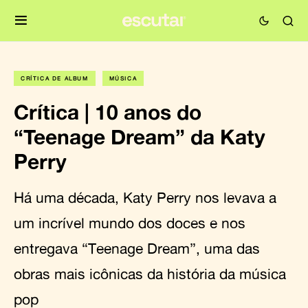
CRÍTICA DE ÁLBUM
MÚSICA
Crítica | 10 anos do
“Teenage Dream” da Katy
Perry
Há uma década, Katy Perry nos levava a
um incrível mundo dos doces e nos
entregava “Teenage Dream”, uma das
obras mais icônicas da história da música
pop