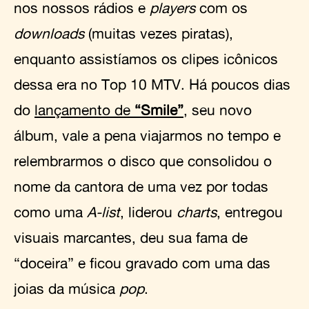
nos nossos rádios e
players
com os
downloads
(muitas vezes piratas),
enquanto assistíamos os clipes icônicos
dessa era no Top 10 MTV. Há poucos dias
do
lançamento de
“Smile”
, seu novo
álbum, vale a pena viajarmos no tempo e
relembrarmos o disco que consolidou o
nome da cantora de uma vez por todas
como uma
A-list
, liderou
charts
, entregou
visuais marcantes, deu sua fama de
“doceira” e ficou gravado com uma das
joias da música
pop
.