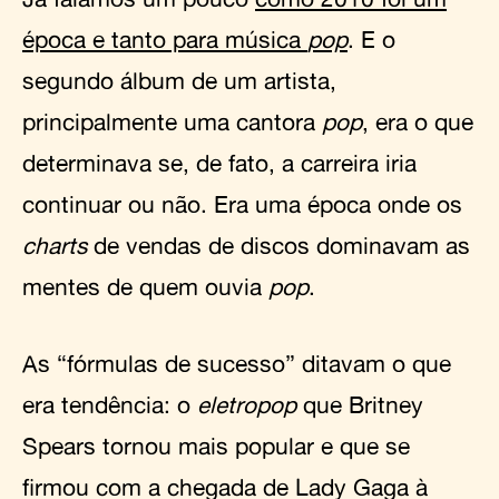
época e tanto para música
pop
. E o
segundo álbum de um artista,
principalmente uma cantora
pop
, era o que
determinava se, de fato, a carreira iria
continuar ou não. Era uma época onde os
charts
de vendas de discos dominavam as
mentes de quem ouvia
pop
.
As “fórmulas de sucesso” ditavam o que
era tendência: o
eletropop
que Britney
Spears tornou mais popular e que se
firmou com a chegada de Lady Gaga à