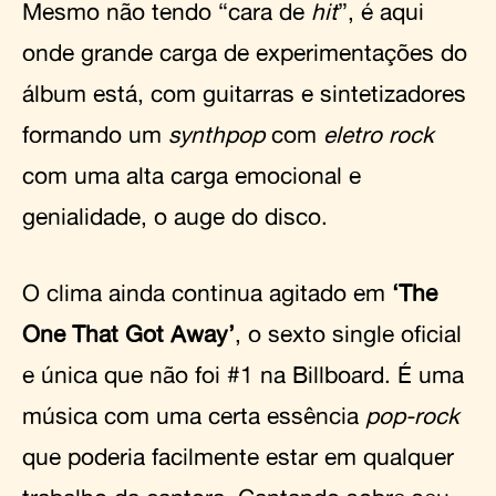
Mesmo não tendo “cara de
hit
”, é aqui
onde grande carga de experimentações do
álbum está, com guitarras e sintetizadores
formando um
synthpop
com
eletro rock
com uma alta carga emocional e
genialidade, o auge do disco.
O clima ainda continua agitado em
‘The
One That Got Away’
, o sexto single oficial
e única que não foi #1 na Billboard. É uma
música com uma certa essência
pop-rock
que poderia facilmente estar em qualquer