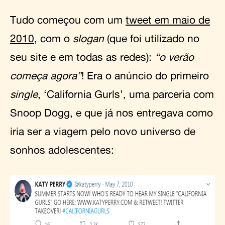
Tudo começou com um
tweet em maio de
2010
, com o
slogan
(que foi utilizado no
seu site e em todas as redes):
“o verão
começa agora”
! Era o anúncio do primeiro
single
, ‘California Gurls’, uma parceria com
Snoop Dogg, e que já nos entregava como
iria ser a viagem pelo novo universo de
sonhos adolescentes: