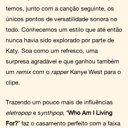
temos, junto com a canção seguinte, os
únicos pontos de versatilidade sonora no
todo. Conhecemos um estilo que até então
nunca havia sido explorado por parte de
Katy. Soa como um refresco, uma
surpresa agradável e que ganhou também
um
remix
com o
rapper
Kanye West para o
clipe.
Trazendo um pouco mais de influências
eletropop
e s
ynthpop
,
‘Who Am I Living
For?’
faz o casamento perfeito com a faixa