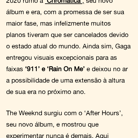
2020 rumo à
‘
Chromatica
‘,
seu novo
álbum e era, com a promessa de ser sua
maior fase, mas infelizmente muitos
planos tiveram que ser cancelados devido
o estado atual do mundo. Ainda sim, Gaga
entregou visuais excepcionais para as
faixas
‘911’ e ‘Rain On Me’
e deixou no ar
a possibilidade de uma extensão à altura
de sua era no próximo ano.
The Weeknd surgiu com o ‘After Hours’,
seu novo álbum, e mostrou que
experimentar nunca é demais. Aqui