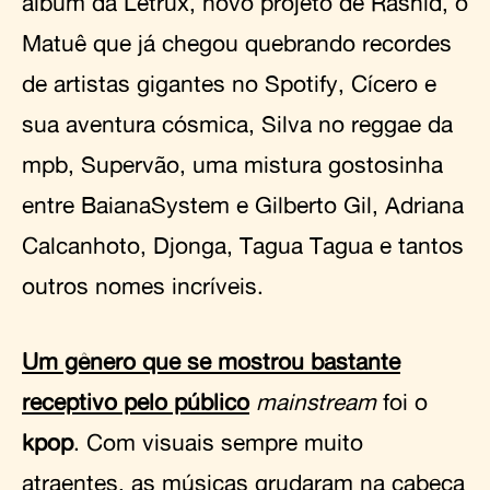
álbum da Letrux, novo projeto de Rashid, o
Matuê que já chegou quebrando recordes
de artistas gigantes no Spotify, Cícero e
sua aventura cósmica, Silva no reggae da
mpb, Supervão, uma mistura gostosinha
entre BaianaSystem e Gilberto Gil, Adriana
Calcanhoto, Djonga, Tagua Tagua e tantos
outros nomes incríveis.
Um gênero que se mostrou bastante
receptivo pelo público
mainstream
foi o
kpop
. Com visuais sempre muito
atraentes, as músicas grudaram na cabeça