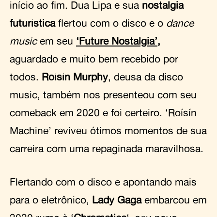
início ao fim. Dua Lipa e sua
nostalgia
futurística
flertou com o disco e o
dance
music
em seu
‘Future Nostalgia’,
aguardado e muito bem recebido por
todos.
Roísín Murphy
, deusa da disco
music, também nos presenteou com seu
comeback em 2020 e foi certeiro. ‘Roísín
Machine’ reviveu ótimos momentos de sua
carreira com uma repaginada maravilhosa.
Flertando com o disco e apontando mais
para o eletrônico,
Lady Gaga
embarcou em