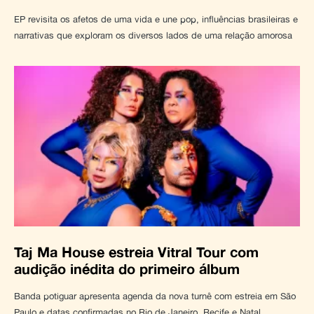
EP revisita os afetos de uma vida e une pop, influências brasileiras e
narrativas que exploram os diversos lados de uma relação amorosa
Taj Ma House estreia Vitral Tour com
audição inédita do primeiro álbum
Banda potiguar apresenta agenda da nova turnê com estreia em São
Paulo e datas confirmadas no Rio de Janeiro, Recife e Natal