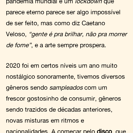
pandemia mundial e um
lockdown
que
parece eterno parece ser algo impossível
de ser feito, mas como diz Caetano
Veloso,
“gente é pra brilhar, não pra morrer
de fome”
, e a arte sempre prospera.
2020 foi em certos níveis um ano muito
nostálgico sonoramente, tivemos diversos
gêneros sendo
sampleados
com um
frescor gostosinho de consumir, gêneros
sendo trazidos de décadas anteriores,
novas misturas em ritmos e
nacionalidades. A começar pelo
disco
, que