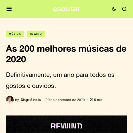
MÚSICA
REWIND
As 200 melhores músicas de
2020
Definitivamente, um ano para todos os
gostos e ouvidos.
by
Diego Stedile
29 de dezembro de 2020
5 min