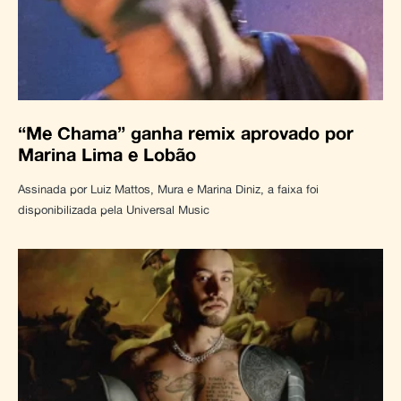
“Me Chama” ganha remix aprovado por
Marina Lima e Lobão
Assinada por Luiz Mattos, Mura e Marina Diniz, a faixa foi
disponibilizada pela Universal Music