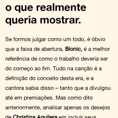
o que realmente
queria mostrar.
Se formos julgar como um todo, é óbvio
que a faixa de abertura,
Bionic,
é a melhor
referência de como o trabalho deveria ser
do começo ao fim. Tudo na canção é a
definição do conceito desta era, e a
cantora sabia disso –
tanto que a divulgou
até em premiações
. Mas como dito
anteriormente, analisar apenas os desejos
de
Christina Aguilera
em incluir seus