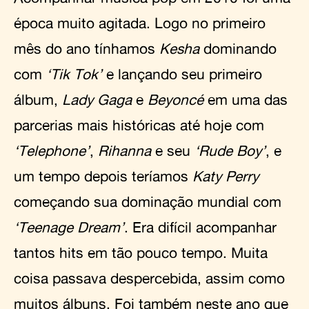
época muito agitada. Logo no primeiro
mês do ano tínhamos
Kesha
dominando
com
‘Tik Tok’
e lançando seu primeiro
álbum,
Lady Gaga
e
Beyoncé
em uma das
parcerias mais históricas até hoje com
‘Telephone’
,
Rihanna
e seu
‘Rude Boy’
, e
um tempo depois teríamos
Katy Perry
começando sua dominação mundial com
‘Teenage Dream’
. Era difícil acompanhar
tantos hits em tão pouco tempo. Muita
coisa passava despercebida, assim como
muitos álbuns. Foi também neste ano que