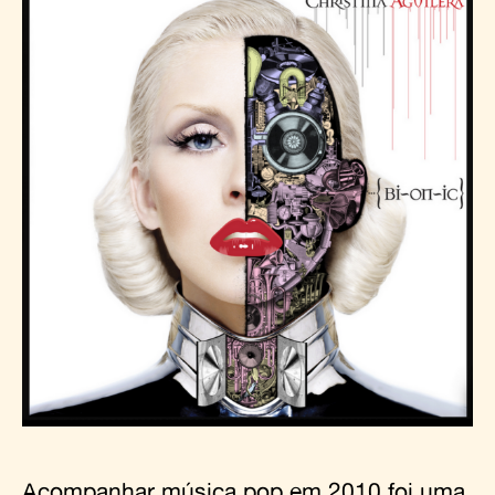
Acompanhar música pop em 2010 foi uma