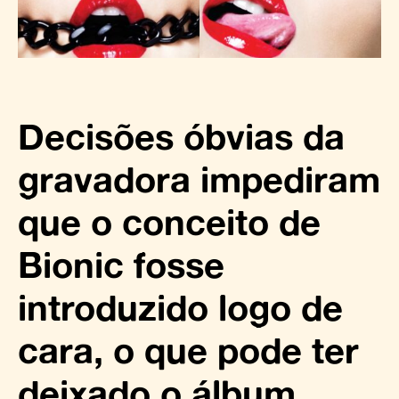
Decisões óbvias da
gravadora impediram
que o conceito de
Bionic fosse
introduzido logo de
cara, o que pode ter
deixado o álbum