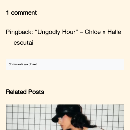
1 comment
Pingback:
“Ungodly Hour” – Chloe x Halle
— escutai
Comments are closed.
Related Posts