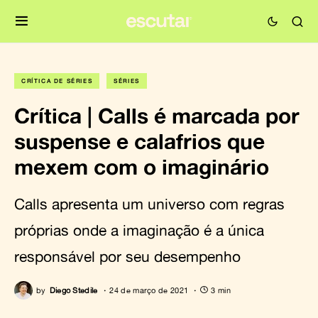
CRÍTICA DE SÉRIES
SÉRIES
Crítica | Calls é marcada por
suspense e calafrios que
mexem com o imaginário
Calls apresenta um universo com regras
próprias onde a imaginação é a única
responsável por seu desempenho
by
Diego Stedile
24 de março de 2021
3 min