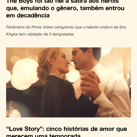
The Boys foi tão fiel à sátira aos heróis
que, emulando o gênero, também entrou
em decadência
Fenômeno do Prime Video comprovou que o talento criativo de Eric
Kripke tem validade de 5 temporadas
“Love Story”: cinco histórias de amor que
merecem uma temporada