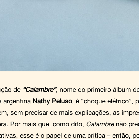
ução de
“Calambre”
, nome do primeiro álbum de
a argentina
Nathy Peluso
, é “choque elétrico”, 
m, sem precisar de mais explicações, as impr
bra. Por mais que, como dito,
Calambre
não pre
ativas, esse é o papel de uma crítica – então, p