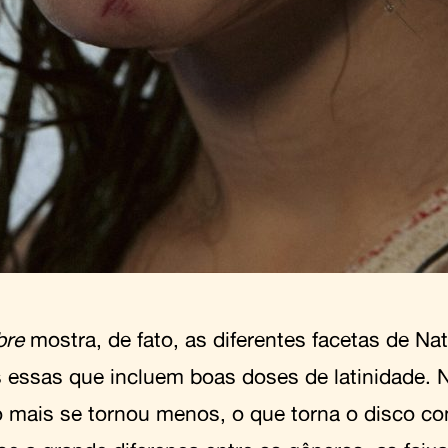
bre
mostra, de fato, as diferentes facetas de Na
s essas que incluem boas doses de latinidade. 
o mais se tornou menos, o que torna o disco c