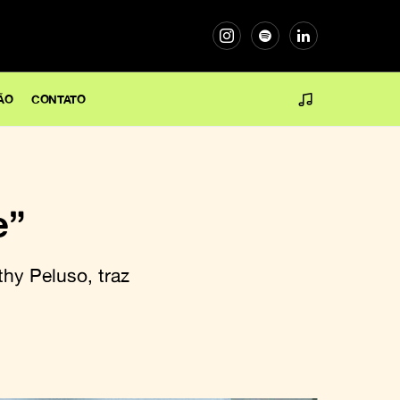
ÃO
CONTATO
e”
thy Peluso, traz