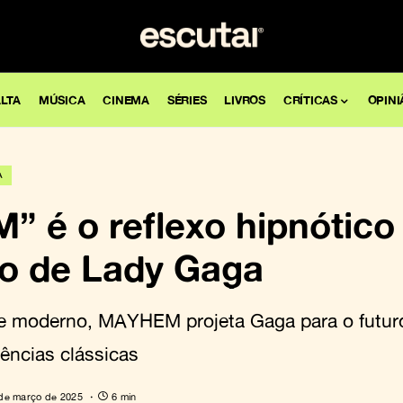
LTA
MÚSICA
CINEMA
SÉRIES
LIVROS
CRÍTICAS
OPINI
A
 é o reflexo hipnótico
co de Lady Gaga
 e moderno, MAYHEM projeta Gaga para o futu
ências clássicas
de março de 2025
6 min