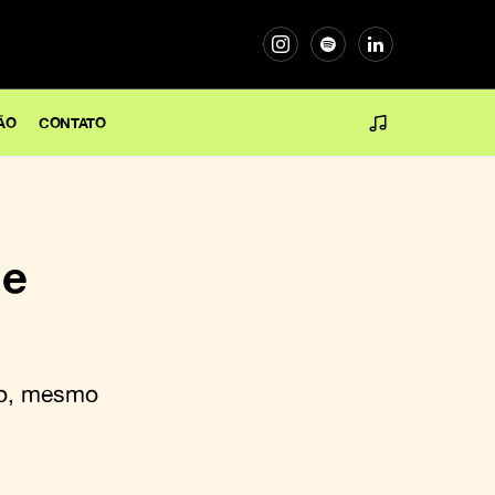
ÃO
CONTATO
 e
ro, mesmo