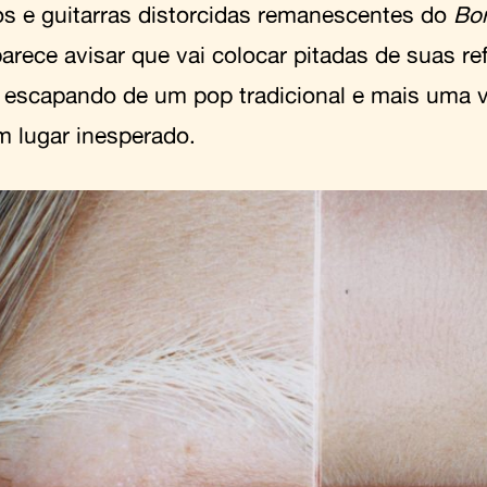
os e guitarras distorcidas remanescentes do
Bo
arece avisar que vai colocar pitadas de suas re
 escapando de um pop tradicional e mais uma 
m lugar inesperado.