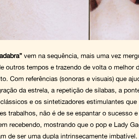
adabra”
vem na sequência, mais uma vez mer
e outros tempos e trazendo de volta o melhor 
ito. Com referências (sonoras e visuais) que aj
ração da estrela, a repetição de sílabas, a pon
 clássicos e os sintetizadores estimulantes qu
es trabalhos, não é de se espantar o sucesso 
vem recebendo, mostrando que o pop e Lady G
am de ser uma dupla intrinsecamente imbatível.