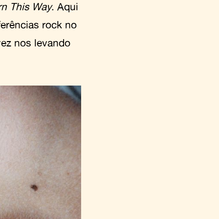
rn This Way
. Aqui
ferências rock no
vez nos levando