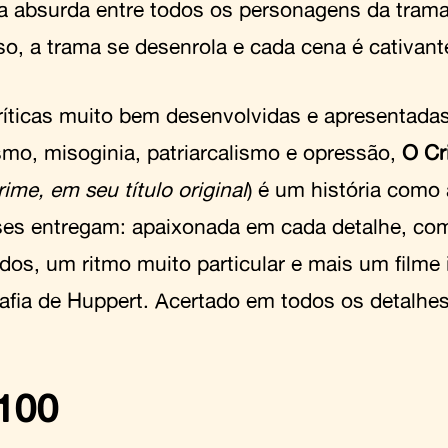
a absurda entre todos os personagens da tram
so, a trama se desenrola e cada cena é cativant
íticas muito bem desenvolvidas e apresentadas
mo, misoginia, patriarcalismo e opressão,
O Cr
ime, em seu título original
) é um história como
ses entregam: apaixonada em cada detalhe, co
os, um ritmo muito particular e mais um filme ir
rafia de Huppert. Acertado em todos os detalhes
100