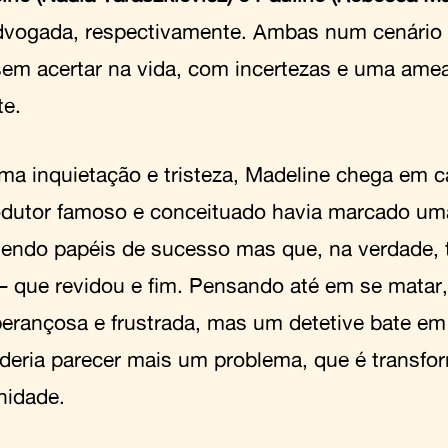
vogada, respectivamente. Ambas num cenário 
sem acertar na vida, com incertezas e uma ame
te.
a inquietação e tristeza, Madeline chega em ca
dutor famoso e conceituado havia marcado uma
endo papéis de sucesso mas que, na verdade, 
– que revidou e fim. Pensando até em se matar,
erançosa e frustrada, mas um detetive bate em
deria parecer mais um problema, que é transf
nidade.