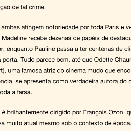
ção de tal crime.
 ambas atingem notoriedade por toda Paris e v
 Madeline recebe dezenas de papéis de destaque
r, enquanto Pauline passa a ter centenas de cl
 porta. Tudo parece bem, até que Odette Chaum
t), uma famosa atriz do cinema mudo que enco
ncia, se apresenta como verdadeira autora do 
oda a farsa.
e é brilhantemente dirigido por François Ozon, 
iva muito atual mesmo sob o contexto de époc