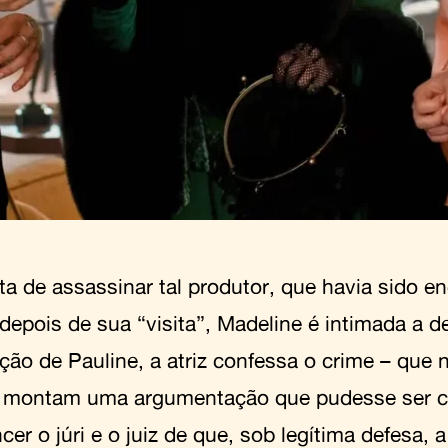
ta de assassinar tal produtor, que havia sido e
depois de sua “visita”, Madeline é intimada a d
ação de Pauline, a atriz confessa o crime – que
montam uma argumentação que pudesse ser c
er o júri e o juiz de que, sob legítima defesa, a