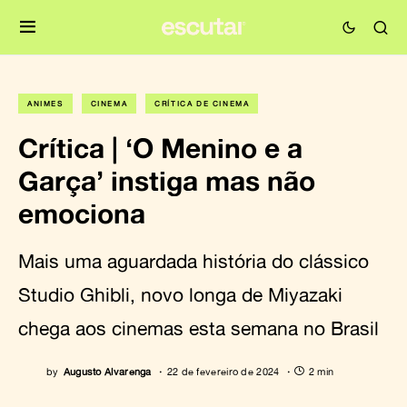
ANIMES
CINEMA
CRÍTICA DE CINEMA
Crítica | ‘O Menino e a
Garça’ instiga mas não
emociona
Mais uma aguardada história do clássico
Studio Ghibli, novo longa de Miyazaki
chega aos cinemas esta semana no Brasil
by
Augusto Alvarenga
22 de fevereiro de 2024
2 min