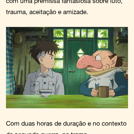
com uma premissa fantasiosa sobre luto,
trauma, aceitação e amizade.
Com duas horas de duração e no contexto