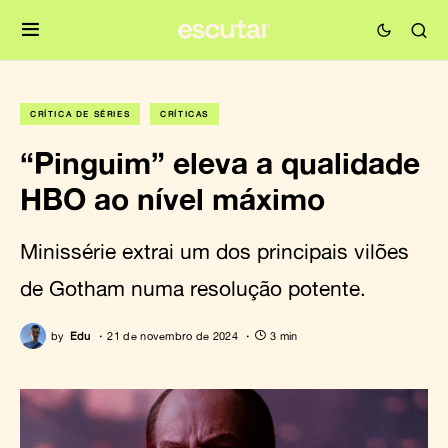
CRÍTICA DE SÉRIES
CRÍTICAS
“Pinguim” eleva a qualidade
HBO ao nível máximo
Minissérie extrai um dos principais vilões
de Gotham numa resolução potente.
by
Edu
21 de novembro de 2024
3 min