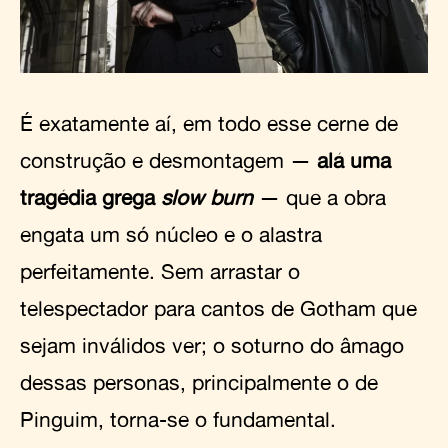
É exatamente aí, em todo esse cerne de
construção e desmontagem —
alá uma
tragédia grega
slow burn
— que a obra
engata um só núcleo e o alastra
perfeitamente. Sem arrastar o
telespectador para cantos de Gotham que
sejam inválidos ver; o soturno do âmago
dessas personas, principalmente o de
Pinguim, torna-se o fundamental.