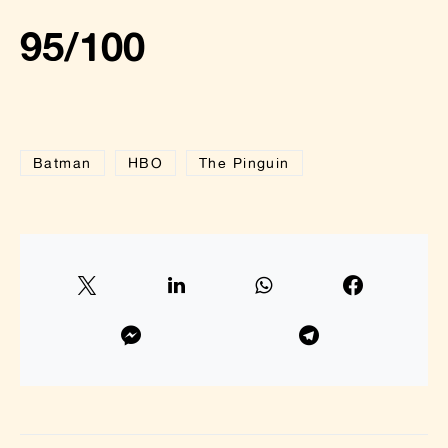
95/100
Batman
HBO
The Pinguin