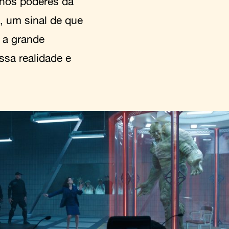
 nos poderes da
o, um sinal de que
 a grande
ssa realidade e