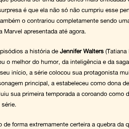
surpresa é que ela não só não cumpriu esse pe
ambém o contrariou completamente sendo uma
da Marvel apresentada até agora.
pisódios a história de
Jennifer Walters
(Tatiana
u o melhor do humor, da inteligência e da sag
seu início, a série colocou sua protagonista mu
sonagem principal, a estabeleceu como dona de
luiu sua primeira temporada a coroando como 
 série.
 de forma extremamente certeira a quebra da q