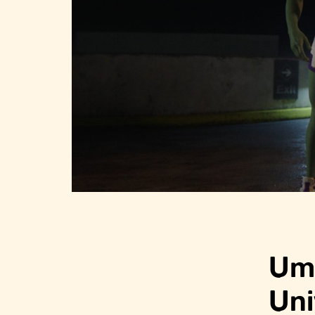
Um 
Uni