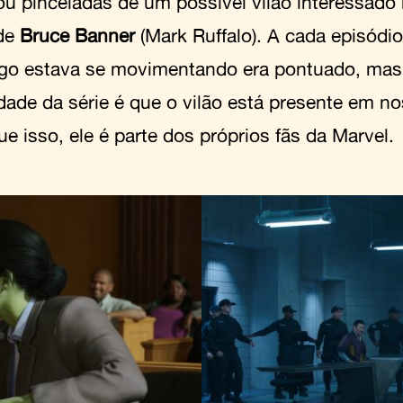
ou pinceladas de um possível vilão interessado
de
Bruce Banner
(Mark Ruffalo). A cada episódi
igo estava se movimentando era pontuado, mas
idade da série é que o vilão está presente em no
e isso, ele é parte dos próprios fãs da Marvel.