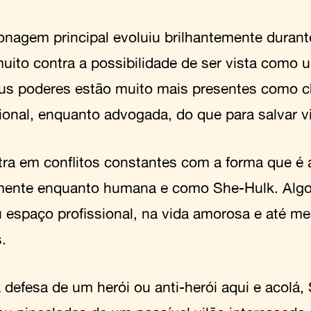
onagem principal evoluiu brilhantemente durant
muito contra a possibilidade de ser vista como 
us poderes estão muito mais presentes como 
sional, enquanto advogada, do que para salvar v
tra em conflitos constantes com a forma que é 
mente enquanto humana e como She-Hulk. Algo
 espaço profissional, na vida amorosa e até m
.
a defesa de um herói ou anti-herói aqui e acolá,