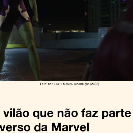
Foto: She-Hulk / Marvel / reprodução (2022)
vilão que não faz parte
verso da Marvel