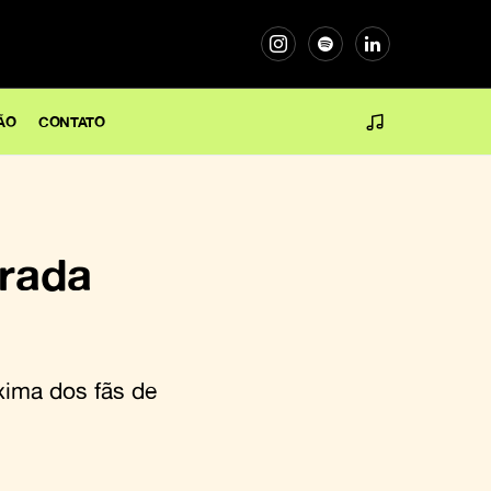
ÃO
CONTATO
orada
xima dos fãs de