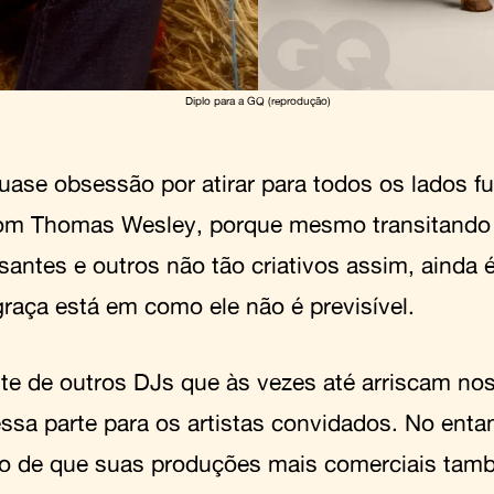
Diplo para a GQ (reprodução)
uase obsessão por atirar para todos os lados f
m Thomas Wesley, porque mesmo transitando e
santes e outros não tão criativos assim, ainda 
graça está em como ele não é previsível.
nte de outros DJs que às vezes até arriscam no
ssa parte para os artistas convidados. No entan
o de que suas produções mais comerciais ta