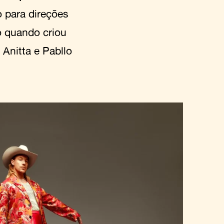
 para direções
o quando criou
 Anitta e Pabllo