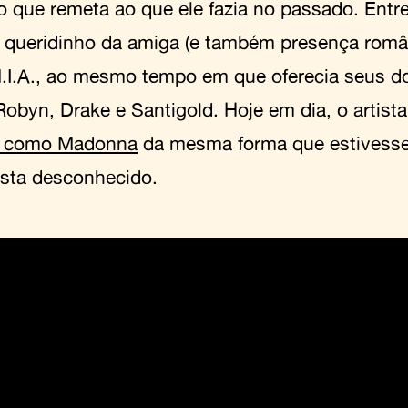
o que remeta ao que ele fazia no passado. Entr
 queridinho da amiga (e também presença româ
M.I.A., ao mesmo tempo em que oferecia seus do
obyn, Drake e Santigold. Hoje em dia, o artist
 como Madonna
da mesma forma que estivesse
ista desconhecido.