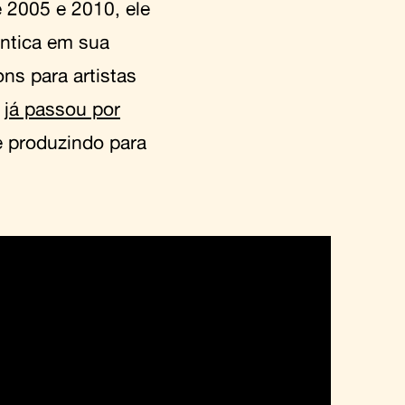
e 2005 e 2010, ele
ntica em sua
ns para artistas
a
já passou por
 produzindo para