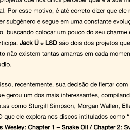
al. Por esse motivo, é até correto dizer que ele 
er subgênero e segue em uma constante evolu
ho, buscando colocar um pouco do seu charme 
rticipa.
Jack Ü
e
LSD
são dois dos projetos qu
to não existem tantas amarras em cada momen
údio.
isso, recentemente, sua decisão de flertar com
que gerou um dos mais interessantes, compiland
istas como Sturgill Simpson, Morgan Wallen, Elle
O que ele explora nos discos intitulados como “
 Wesley: Chapter 1 – Snake Oil / Chapter 2: 