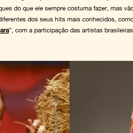
ques do que ele sempre costuma fazer, mas vão
diferentes dos seus hits mais conhecidos, com
ara
”, com a participação das artistas brasileiras