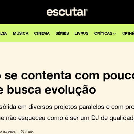
LTA
MÚSICA
CINEMA
SÉRIES
LIVROS
CRÍTICAS
OPINI
o se contenta com pouc
e busca evolução
sólida em diversos projetos paralelos e com pr
e não esqueceu como é ser um DJ de qualidad
ro de 2024
3 min