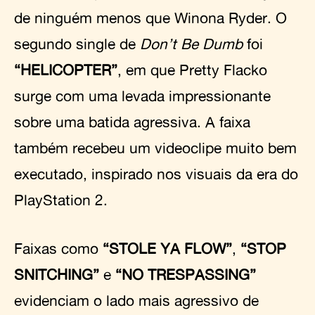
de ninguém menos que Winona Ryder. O
segundo single de
Don’t Be Dumb
foi
“HELICOPTER”
, em que Pretty Flacko
surge com uma levada impressionante
sobre uma batida agressiva. A faixa
também recebeu um videoclipe muito bem
executado, inspirado nos visuais da era do
PlayStation 2.
Faixas como
“STOLE YA FLOW”
,
“STOP
SNITCHING”
e
“NO TRESPASSING”
evidenciam o lado mais agressivo de