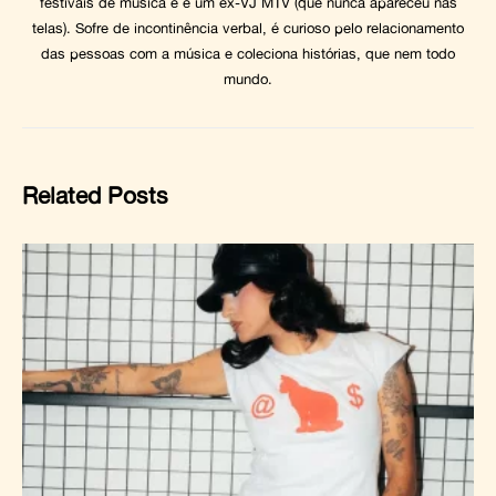
festivais de música e é um ex-VJ MTV (que nunca apareceu nas
telas). Sofre de incontinência verbal, é curioso pelo relacionamento
das pessoas com a música e coleciona histórias, que nem todo
mundo.
Related Posts