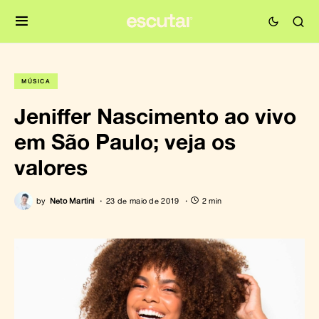
MÚSICA
Jeniffer Nascimento ao vivo
em São Paulo; veja os
valores
by
Neto Martini
23 de maio de 2019
2 min