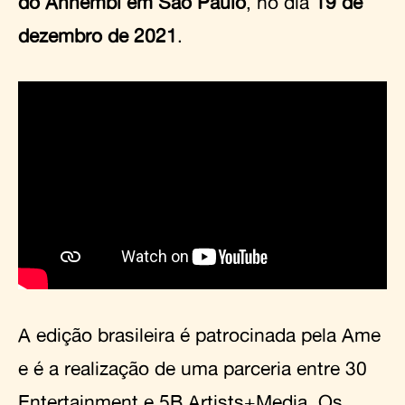
do Anhembi em São Paulo
, no dia
19 de
dezembro de 2021
.
A edição brasileira é patrocinada pela Ame
e é a realização de uma parceria entre 30
Entertainment e 5B Artists+Media. Os