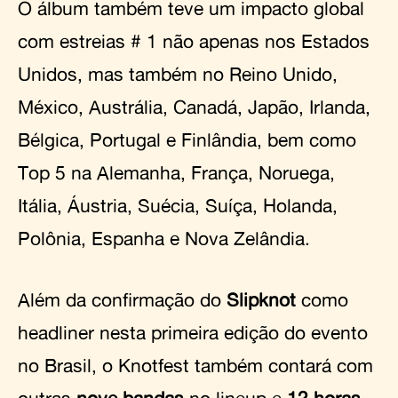
O álbum também teve um impacto global
com estreias # 1 não apenas nos Estados
Unidos, mas também no Reino Unido,
México, Austrália, Canadá, Japão, Irlanda,
Bélgica, Portugal e Finlândia, bem como
Top 5 na Alemanha, França, Noruega,
Itália, Áustria, Suécia, Suíça, Holanda,
Polônia, Espanha e Nova Zelândia.
Além da confirmação do
Slipknot
como
headliner nesta primeira edição do evento
no Brasil, o Knotfest também contará com
outras
nove bandas
no lineup e
12 horas