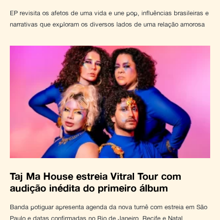
EP revisita os afetos de uma vida e une pop, influências brasileiras e
narrativas que exploram os diversos lados de uma relação amorosa
Taj Ma House estreia Vitral Tour com
audição inédita do primeiro álbum
Banda potiguar apresenta agenda da nova turnê com estreia em São
Paulo e datas confirmadas no Rio de Janeiro, Recife e Natal