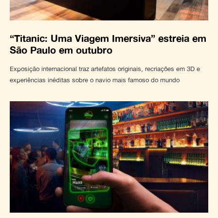
“Titanic: Uma Viagem Imersiva” estreia em
São Paulo em outubro
Exposição internacional traz artefatos originais, recriações em 3D e
experiências inéditas sobre o navio mais famoso do mundo