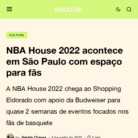
CULTURA
NBA House 2022 acontece
em São Paulo com espaço
para fãs
A NBA House 2022 chega ao Shopping
Eldorado com apoio da Budweiser para
quase 2 semanas de eventos focados nos
fãs de basquete
by
Heloiza Chaves
3 de junho de 2022
2 min