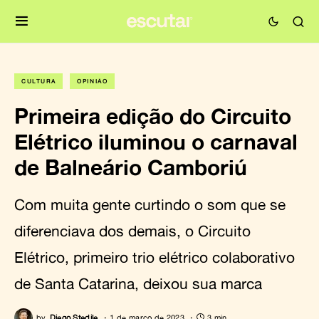
CULTURA
OPINIÃO
Primeira edição do Circuito
Elétrico iluminou o carnaval
de Balneário Camboriú
Com muita gente curtindo o som que se
diferenciava dos demais, o Circuito
Elétrico, primeiro trio elétrico colaborativo
de Santa Catarina, deixou sua marca
by
Diego Stedile
1 de março de 2023
3 min