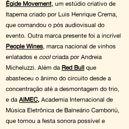
Égide Movement
,
um estúdio criativo de
Itapema criado por Luis Henrique Crema,
que comandou o pós audiovisual do
evento. Outra marca presente foi a incrível
People Wines
, marca nacional de vinhos
enlatados e
cool
criada por Andreia
Micheluzzi. Além da
Red Bull
que
abasteceu o ânimo do circuito desde a
concentração até a desmontagem do trio,
e da
AIMEC
,
Academia Internacional de
Música Eletrônica de Balneário Camboriú,
que tornou a festa sonora possível e