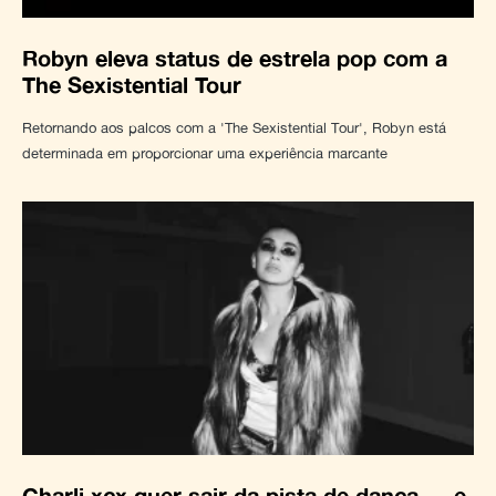
Robyn eleva status de estrela pop com a
The Sexistential Tour
Retornando aos palcos com a 'The Sexistential Tour', Robyn está
determinada em proporcionar uma experiência marcante
Charli xcx quer sair da pista de dança — e