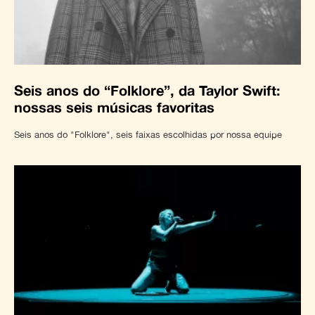
Seis anos do “Folklore”, da Taylor Swift:
nossas seis músicas favoritas
Seis anos do "Folklore", seis faixas escolhidas por nossa equipe