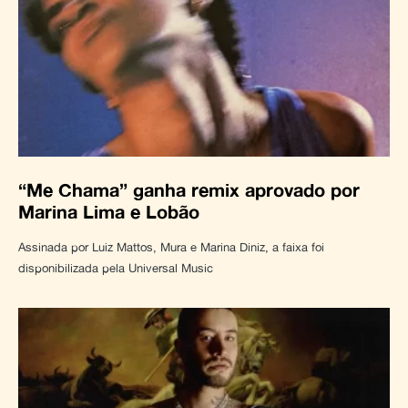
“Me Chama” ganha remix aprovado por
Marina Lima e Lobão
Assinada por Luiz Mattos, Mura e Marina Diniz, a faixa foi
disponibilizada pela Universal Music