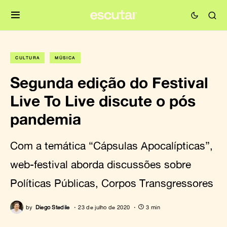
CULTURA
MÚSICA
Segunda edição do Festival
Live To Live discute o pós
pandemia
Com a temática “Cápsulas Apocalípticas”,
web-festival aborda discussões sobre
Políticas Públicas, Corpos Transgressores
by
Diego Stedile
23 de julho de 2020
3 min