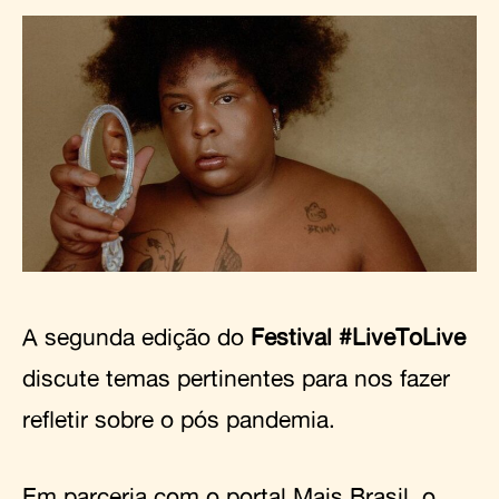
A segunda edição do
Festival #LiveToLive
discute temas pertinentes para nos fazer
refletir sobre o pós pandemia.
Em parceria com o portal Mais Brasil, o