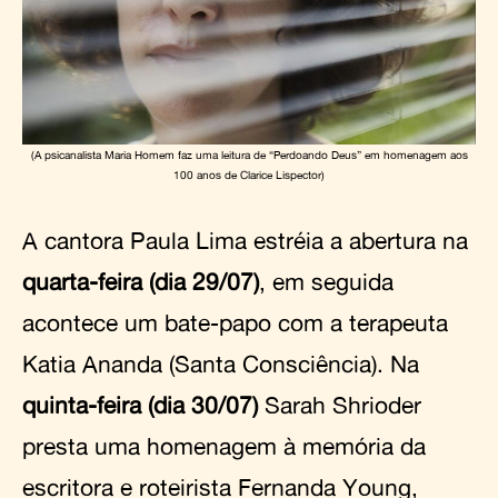
(A psicanalista Maria Homem faz uma leitura de “Perdoando Deus” em homenagem aos
100 anos de Clarice Lispector)
A cantora Paula Lima estréia a abertura na
quarta-feira (dia 29/07)
, em seguida
acontece um bate-papo com a terapeuta
Katia Ananda (Santa Consciência). Na
quinta-feira (dia 30/07)
Sarah Shrioder
presta uma homenagem à memória da
escritora e roteirista Fernanda Young,