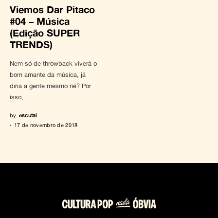
Viemos Dar Pitaco
#04 – Música
(Edição SUPER
TRENDS)
Nem só de throwback viverá o
bom amante da música, já
diria a gente mesmo né? Por
isso,…
by
escutai
17 de novembro de 2018