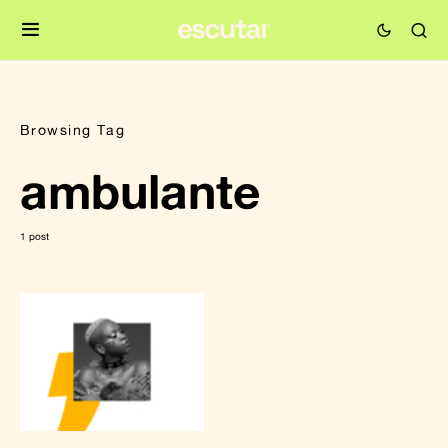
Browsing Tag
ambulante
1 post