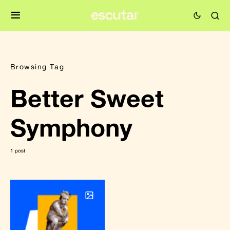
Browsing Tag
Better Sweet
Symphony
1 post