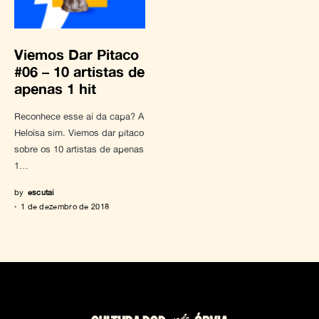
Viemos Dar Pitaco
#06 – 10 artistas de
apenas 1 hit
Reconhece esse aí da capa? A
Heloísa sim. Viemos dar pitaco
sobre os 10 artistas de apenas
1…
by
escutai
1 de dezembro de 2018