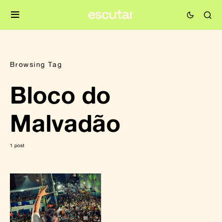
Browsing Tag
Bloco do
Malvadão
1 post