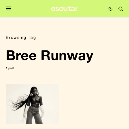
Browsing Tag
Bree Runway
1 post