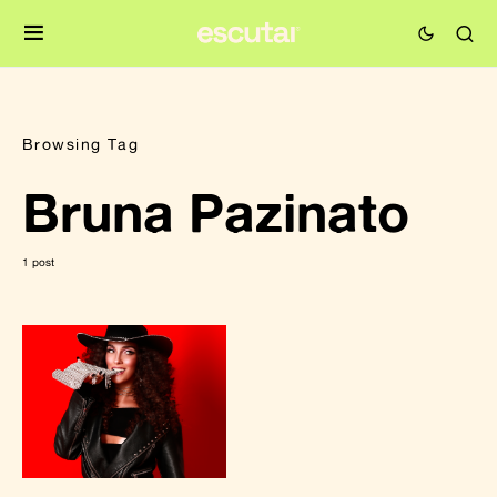
Browsing Tag
Bruna Pazinato
1 post