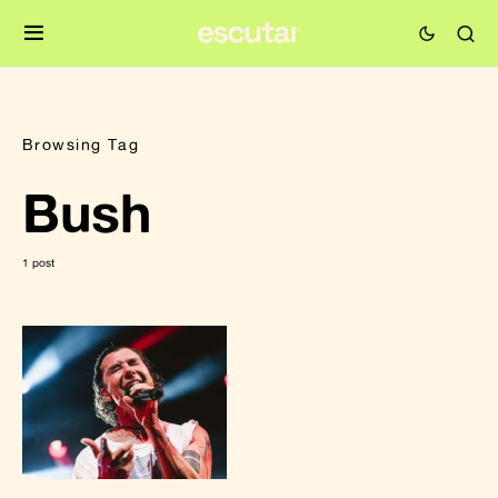
Browsing Tag
Bush
1 post