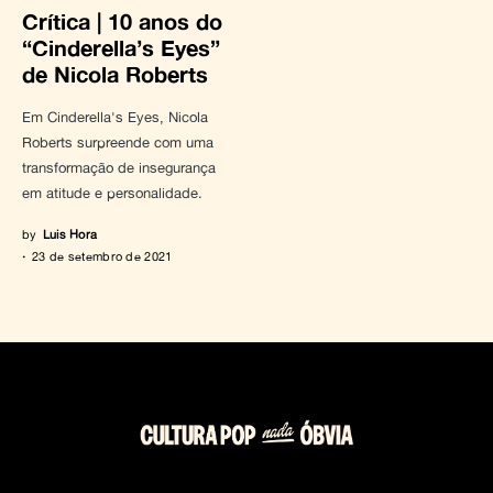
Crítica | 10 anos do
“Cinderella’s Eyes”
de Nicola Roberts
Em Cinderella's Eyes, Nicola
Roberts surpreende com uma
transformação de insegurança
em atitude e personalidade.
by
Luis Hora
23 de setembro de 2021