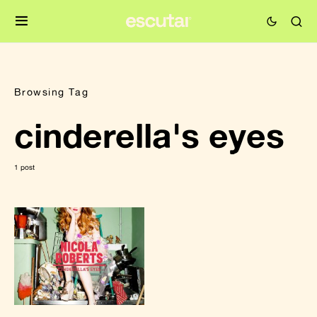
Browsing Tag
cinderella's eyes
1 post