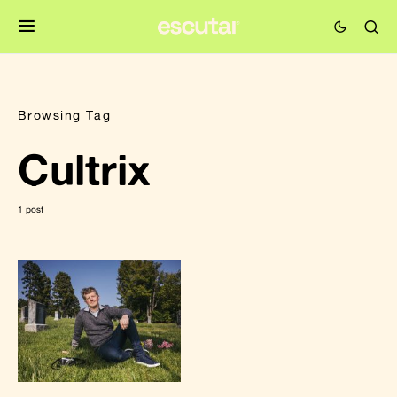
Browsing Tag
Cultrix
1 post