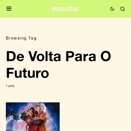
Browsing Tag
De Volta Para O
Futuro
1 post