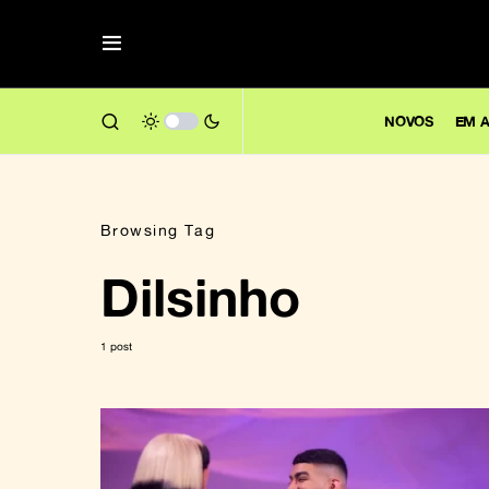
NOVOS
EM A
Browsing Tag
Dilsinho
1 post