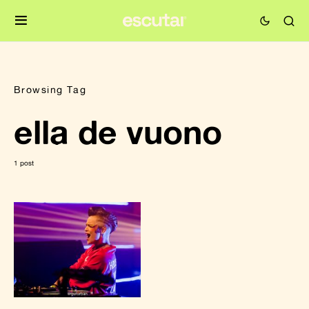
Browsing Tag
ella de vuono
1 post