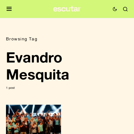
Browsing Tag
Evandro
Mesquita
1 post